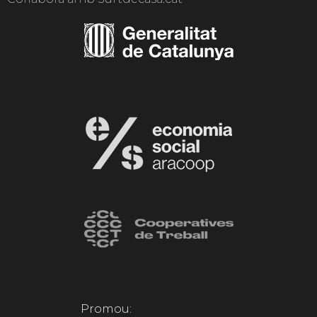
Promou: