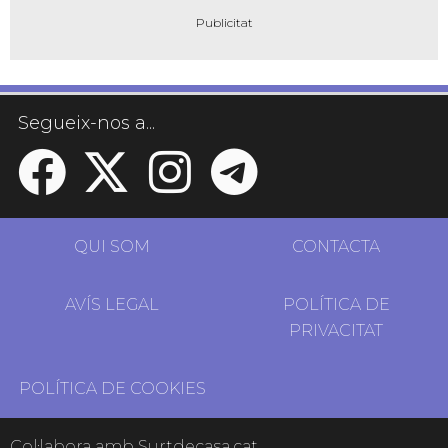
Segueix-nos a...
QUI SOM
CONTACTA
AVÍS LEGAL
POLÍTICA DE
PRIVACITAT
POLÍTICA DE COOKIES
Col·labora amb Surtdecasa.cat