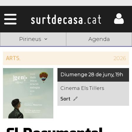
Pirineus
Agenda
ARTS
,
2026
Diumenge 28 de juny, 19h
Cinema Els Til·lers
Sort