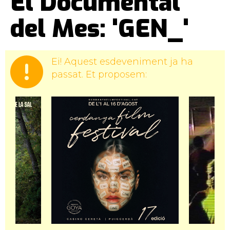
El Documental
del Mes: 'GEN_'
Ei! Aquest esdeveniment ja ha
passat. Et proposem: