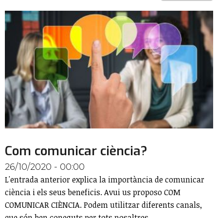
Com comunicar ciència?
26/10/2020 - 00:00
L'entrada anterior explica la importància de comunicar
ciència i els seus beneficis. Avui us proposo COM
COMUNICAR CIÈNCIA. Podem utilitzar diferents canals,
que són ben coneguts per tots nosaltres.