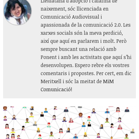
Lleidatana d’adopció i calafina de
naixement, sóc llicenciada en
Comunicació Audiovisual i
apassionada de la comunicació 2.0. Les
xarxes socials són la meva perdició,
així que aquí en parlarem i molt. Però
sempre buscant una relació amb
Ponent i amb les activitats que aquí s’hi
desenvolupen. Espero rebre els vostres
comentaris i propostes. Per cert, em dic
Meritxell i sóc la meitat de
MiM
Comunicació
!