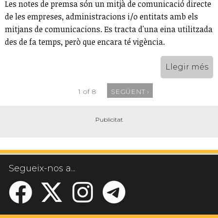
Les notes de premsa són un mitjà de comunicació directe
de les empreses, administracions i/o entitats amb els
mitjans de comunicacions. Es tracta d'una eina utilitzada
des de fa temps, però que encara té vigència.
Llegir més
1 of 8
SEGÜENT ›
Segueix-nos a...