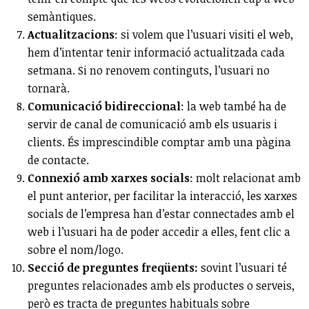
semàntiques.
Actualitzacions
: si volem que l’usuari visiti el web,
hem d’intentar tenir informació actualitzada cada
setmana. Si no renovem continguts, l’usuari no
tornarà.
Comunicació bidireccional
: la web també ha de
servir de canal de comunicació amb els usuaris i
clients. És imprescindible comptar amb una pàgina
de contacte.
Connexió amb xarxes socials
: molt relacionat amb
el punt anterior, per facilitar la interacció, les xarxes
socials de l’empresa han d’estar connectades amb el
web i l’usuari ha de poder accedir a elles, fent clic a
sobre el nom/logo.
Secció de preguntes freqüents:
sovint l’usuari té
preguntes relacionades amb els productes o serveis,
però es tracta de preguntes habituals sobre