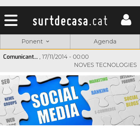
Ponent
Agenda
Comunicant...
,
17/11/2014 - 00:00
NOVES TECNOLOGIES