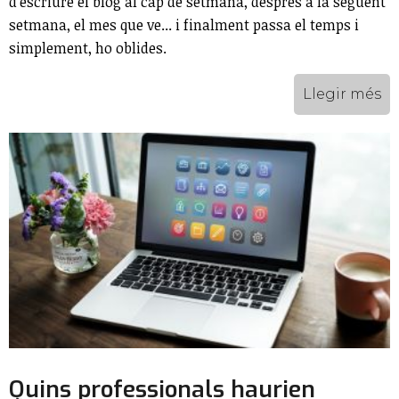
d’escriure el blog al cap de setmana, després a la següent
setmana, el mes que ve... i finalment passa el temps i
simplement, ho oblides.
Llegir més
Quins professionals haurien