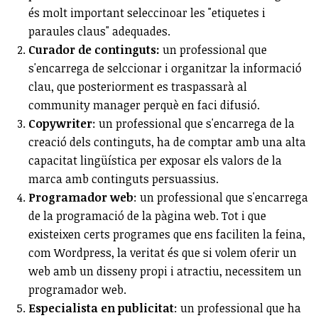
és molt important seleccinoar les "etiquetes i
paraules claus" adequades.
Curador de continguts:
un professional que
s'encarrega de selccionar i organitzar la informació
clau, que posteriorment es traspassarà al
community manager perquè en faci difusió.
Copywriter
: un professional que s'encarrega de la
creació dels continguts, ha de comptar amb una alta
capacitat lingüística per exposar els valors de la
marca amb continguts persuassius.
Programador web
: un professional que s'encarrega
de la programació de la pàgina web. Tot i que
existeixen certs programes que ens faciliten la feina,
com Wordpress, la veritat és que si volem oferir un
web amb un disseny propi i atractiu, necessitem un
programador web.
Especialista en publicitat
:
un professional que ha