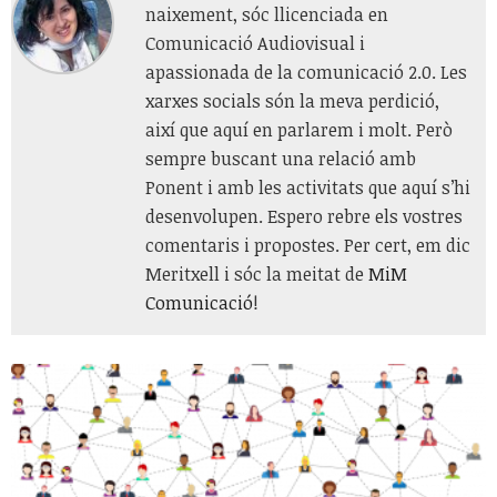
naixement, sóc llicenciada en
Comunicació Audiovisual i
apassionada de la comunicació 2.0. Les
xarxes socials són la meva perdició,
així que aquí en parlarem i molt. Però
sempre buscant una relació amb
Ponent i amb les activitats que aquí s’hi
desenvolupen. Espero rebre els vostres
comentaris i propostes. Per cert, em dic
Meritxell i sóc la meitat de
MiM
Comunicació
!