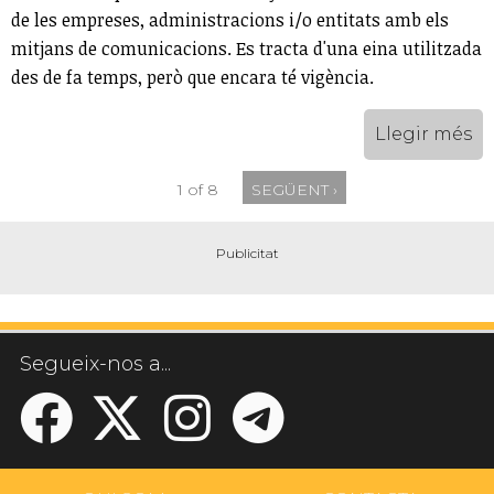
de les empreses, administracions i/o entitats amb els
mitjans de comunicacions. Es tracta d'una eina utilitzada
des de fa temps, però que encara té vigència.
Llegir més
1 of 8
SEGÜENT ›
Segueix-nos a...