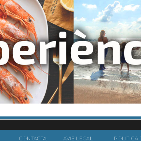
CONTACTA
AVÍS LEGAL
POLÍTICA 