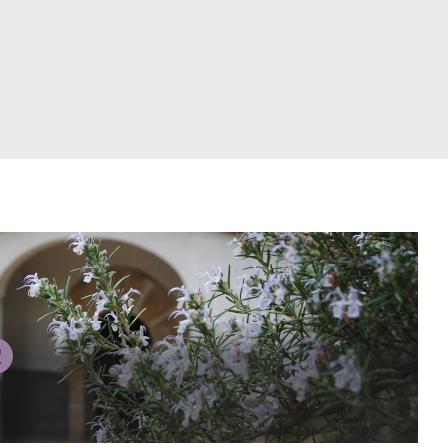
atrimoni
r