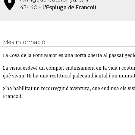
L'Espluga de Francolí
43440 -
Més informació
La Cova de la Font Major és una porta oberta al passat geol
La visita esdevé un complet endinsament en la vida i costums
què vivim. Hi ha una restitució paleoambiental i un muntatg
S'ha habilitat un recorregut d'aventura, que endinsa els visi
Francolí.