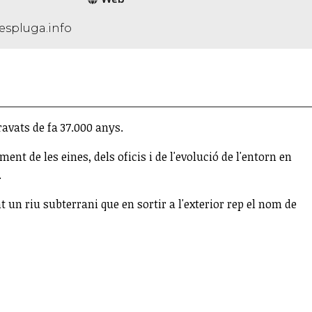
espluga.info
ravats de fa 37.000 anys.
nt de les eines, dels oficis i de l'evolució de l'entorn en
.
t un riu subterrani que en sortir a l'exterior rep el nom de