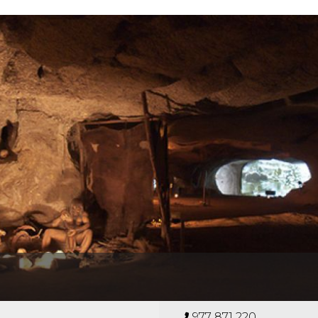
977 871 220