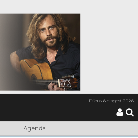
Dijous
6 d’agost 2026
Agenda