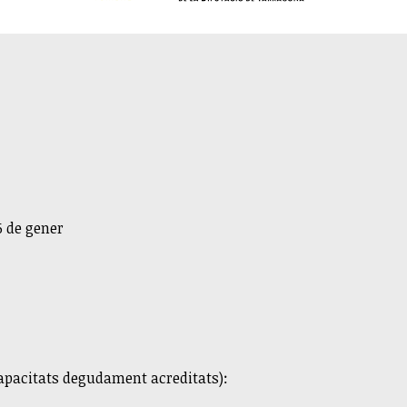
 6 de gener
apacitats degudament acreditats):