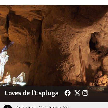
Coves de l'Espluga
Avinguda Catalunya, S/N