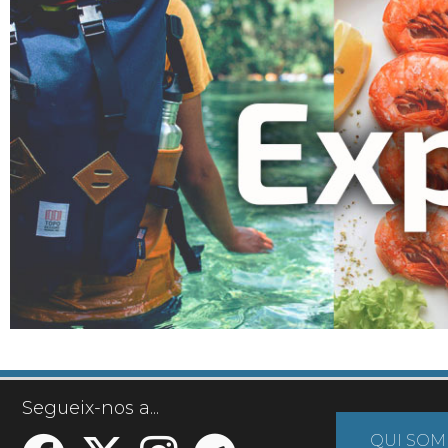
Segueix-nos a...
QUI SOM