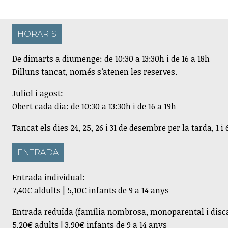
HORARIS
De dimarts a diumenge: de 10:30 a 13:30h i de 16 a 18h
Dilluns tancat, només s’atenen les reserves.
Juliol i agost:
Obert cada dia: de 10:30 a 13:30h i de 16 a 19h
Tancat els dies 24, 25, 26 i 31 de desembre per la tarda, 1 i
ENTRADA
Entrada individual:
7,40€ aldults | 5,10€ infants de 9 a 14 anys
Entrada reduïda (família nombrosa, monoparental i disc
5,20€ adults | 3,90€ infants de 9 a 14 anys