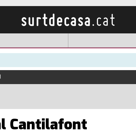
l
l Cantilafont