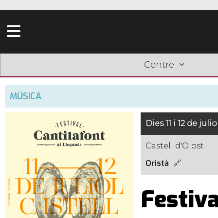
Centre
MÚSICA
,
Dies 11 i 12 de julio
Castell d'Olost
Oristà
Festiva