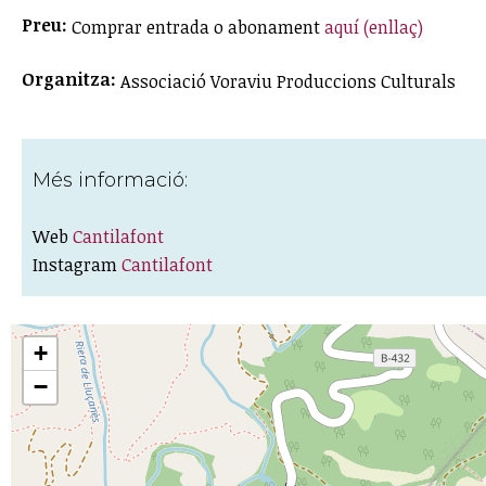
Preu:
Comprar entrada o abonament
aquí (enllaç)
Organitza:
Associació Voraviu Produccions Culturals
Més informació:
Web
Cantilafont
Instagram
Cantilafont
+
−