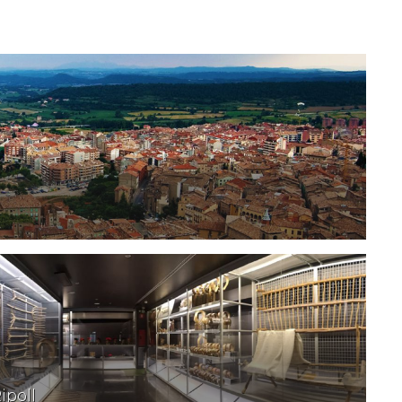
ipoll