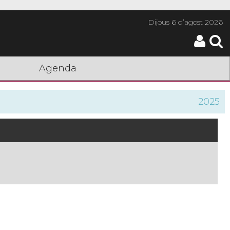
Dijous
6 d’agost 2026
Agenda
2025