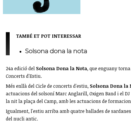
TAMBÉ ET POT INTERESSAR
Solsona dona la nota
24a edició del
Solsona Dona la Nota
, que enguany torna 
Concerts d'Estiu.
Més enllà del Cicle de concerts d'estiu,
Solsona Dona la 
actuacions del solsoní Marc Anglarill, Oxigen Band i el D
la nit la plaça del Camp, amb les actuacions de formacio
Igualment, l'estiu arriba amb quatre ballades de sardanes 
del nucli antic.