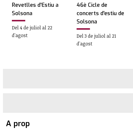
Revetlles d'Estiu a
46è Cicle de
Solsona
concerts d'estiu de
Solsona
Del 4 de juliol al 22
d'agost
Del 3 de juliol al 21
d'agost
A prop