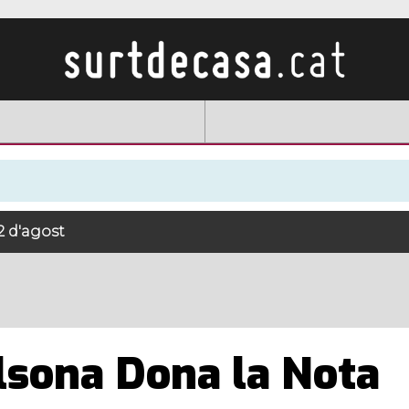
22 d'agost
lsona Dona la Nota