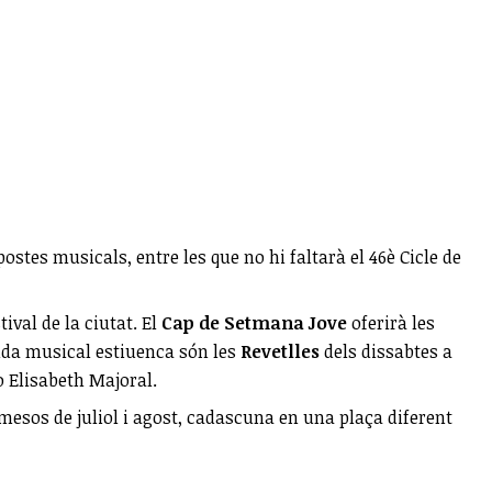
tes musicals, entre les que no hi faltarà el 46è Cicle de
ival de la ciutat. El
Cap de Setmana Jove
oferirà les
enda musical estiuenca són les
Revetlles
dels dissabtes a
 Elisabeth Majoral.
mesos de juliol i agost, cadascuna en una plaça diferent