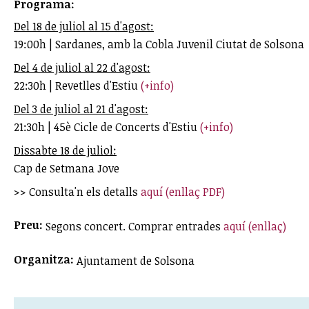
Programa:
Del 18 de juliol al 15 d'agost:
19:00h | Sardanes, amb la Cobla Juvenil Ciutat de Solsona
Del 4 de juliol al 22 d'agost:
22:30h | Revetlles d'Estiu
(+info)
Del 3 de juliol al 21 d'agost:
21:30h | 45è Cicle de Concerts d'Estiu
(+info)
Dissabte 18 de juliol:
Cap de Setmana Jove
>> Consulta'n els detalls
aquí (enllaç PDF)
Preu:
Segons concert. Comprar entrades
aquí (enllaç)
Organitza:
Ajuntament de Solsona