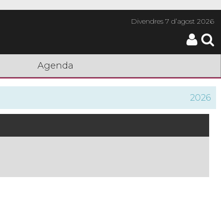
Divendres
7 d’agost 2026
Agenda
2026