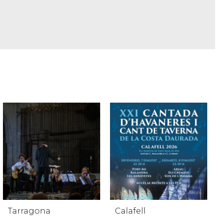
Tarragona
Calafell