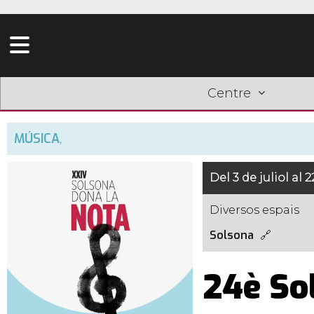
Centre
MÚSICA
,
Del 3 de juliol al 
Diversos espais
Solsona
24è So