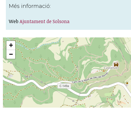
Més informació:
Web
Ajuntament de Solsona
+
−