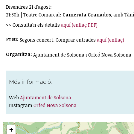
Divendres 21 d'agost:
21:30h | Teatre Comarcal:
Camerata Granados
, amb Tàni
>> Consulta'n els detalls
aquí (enllaç PDF)
Preu:
Segons concert. Comprar entrades
aquí (enllaç)
Organitza:
Ajuntament de Solsona i Orfeó Nova Solsona
Més informació:
Web
Ajuntament de Solsona
Instagram
Orfeó Nova Solsona
+