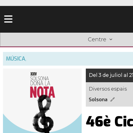
Centre
MÚSICA
,
Del 3 de juliol al 
Diversos espais
Solsona
46è Cic