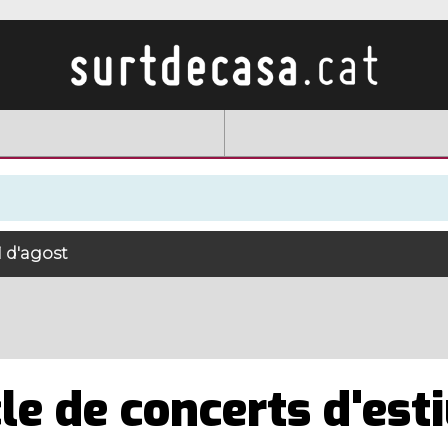
21 d'agost
le de concerts d'est