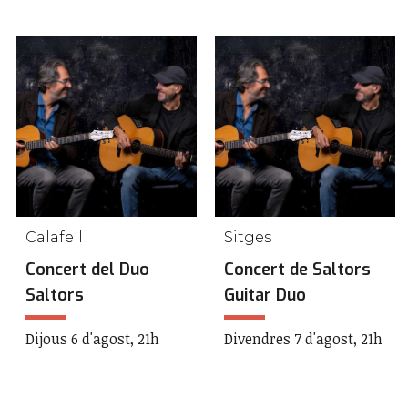
Calafell
Sitges
Concert del Duo
Concert de Saltors
Saltors
Guitar Duo
Dijous 6 d'agost, 21h
Divendres 7 d'agost, 21h