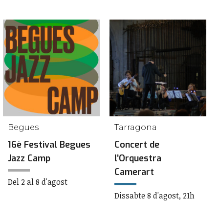
Begues
Tarragona
16è Festival Begues
Concert de
Jazz Camp
l’Orquestra
Camerart
Del 2 al 8 d'agost
Dissabte 8 d'agost, 21h