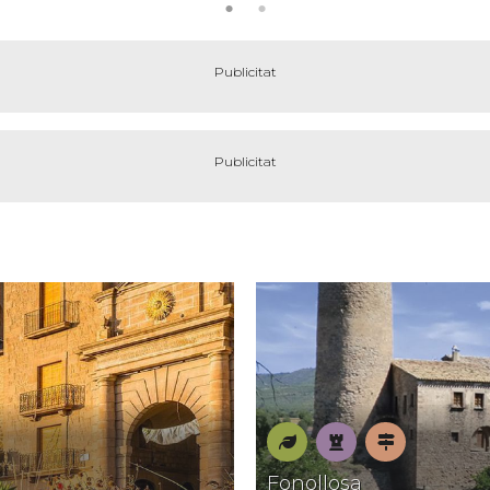
Natura
Patrimoni
Pobles
Fonollosa