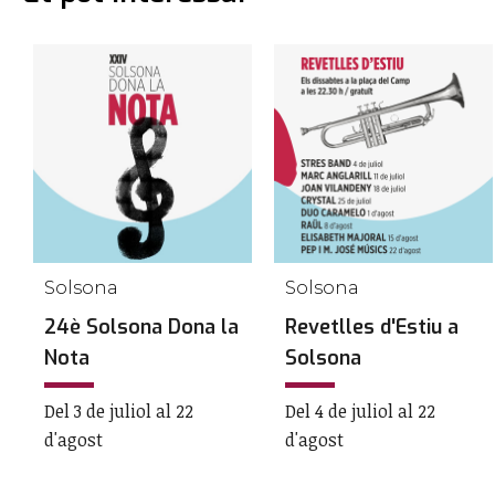
Solsona
Solsona
24è Solsona Dona la
Revetlles d'Estiu a
Nota
Solsona
Del 3 de juliol al 22
Del 4 de juliol al 22
d'agost
d'agost