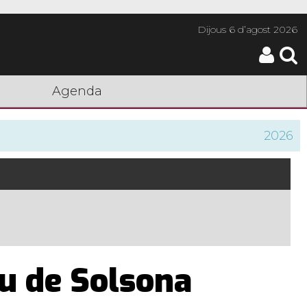
Dijous
6 d’agost 2026
Agenda
2026
iu de Solsona