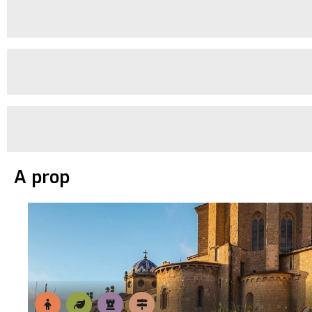
A prop