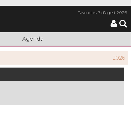
Divendres
7 d’agost 2026
Agenda
2026