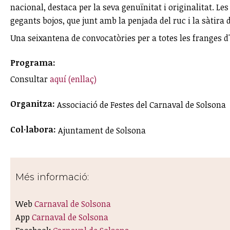
nacional, destaca per la seva genuïnitat i originalitat. Le
gegants bojos, que junt amb la penjada del ruc i la sàtira
Una seixantena de convocatòries per a totes les franges d'
Programa:
Consultar
aquí (enllaç)
Organitza:
Associació de Festes del Carnaval de Solsona
Col·labora:
Ajuntament de Solsona
Més informació:
Web
Carnaval de Solsona
App
Carnaval de Solsona