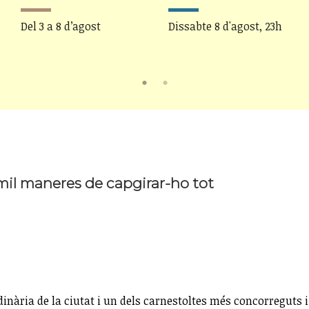
Del 3 a 8 d’agost
Dissabte 8 d'agost, 23h
mil maneres de capgirar-ho tot
inària de la ciutat i un dels carnestoltes més concorreguts i