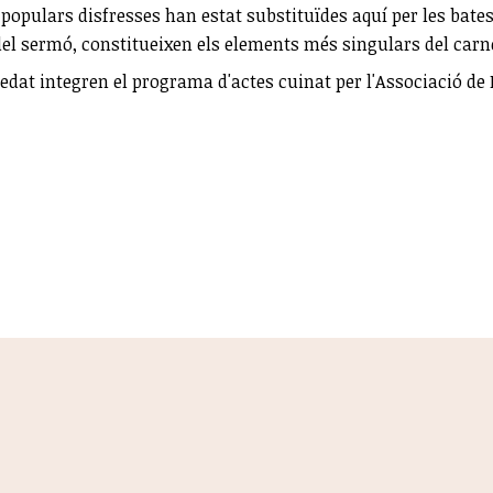
s populars disfresses han estat substituïdes aquí per les bates
 del sermó, constitueixen els elements més singulars del carn
edat integren el programa d'actes cuinat per l'Associació de 