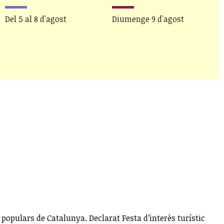
D
Del 5 al 8 d'agost
Diumenge 9 d'agost
 populars de Catalunya. Declarat Festa d’interès turístic