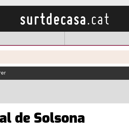
rer
al de Solsona