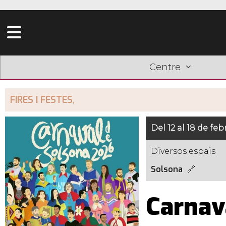
Centre
FIRES I FESTES
,
Del 12 al 18 de feb
Diversos espais
Solsona
Carnav