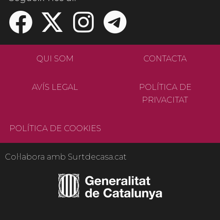
QUI SOM
CONTACTA
AVÍS LEGAL
POLÍTICA DE
PRIVACITAT
POLÍTICA DE COOKIES
Col·labora amb Surtdecasa.cat