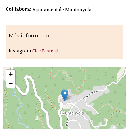
Col·labora:
Ajuntament de Muntanyola
Més informació:
Instagram
Clec Festival
+
−