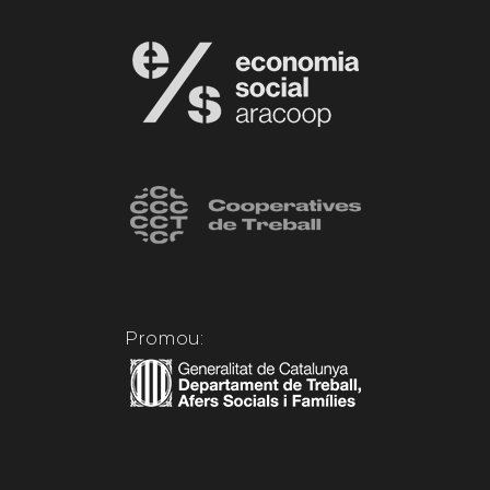
Promou: