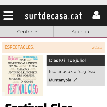
Centre
Agenda
ESPECTACLES
,
2026
Dies 10 i 11 de juliol
Esplanada de l'església
Muntanyola