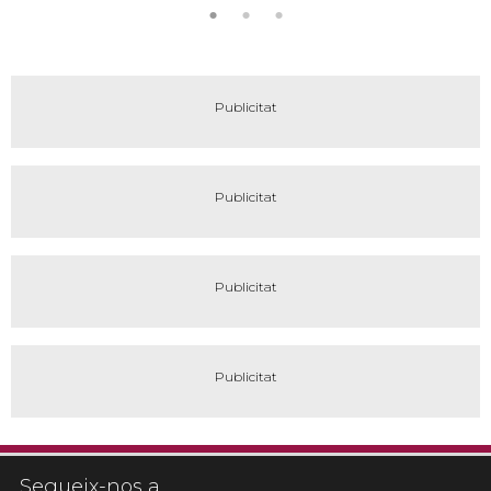
Segueix-nos a...