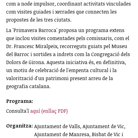
com a node impulsor, coordinant activitats vinculades
com visites guiades i xerrades que connecten les
propostes de les tres ciutats.
La 'Primavera Barroca' proposa un programa extens
que inclou visites comentades pels comissaris, com el
Dr. Francesc Miralpeix, recorreguts guiats pel Museu
del Barroc i sortides a indrets com la Congregació dels
Dolors de Girona. Aquesta iniciativa és, en definitiva,
un motiu de celebració de l'empenta cultural i la
valorització d'un patrimoni present arreu de la
geografia catalana.
Programa:
Consulta'l
aquí (enllaç PDF)
Organitza:
Ajuntament de Valls, Ajuntament de Vic,
Ajuntament de Manresa, Bisbat de Vic i