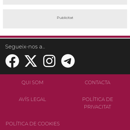
Segueix-nos a...
QUI SOM
CONTACTA
AVÍS LEGAL
POLÍTICA DE
PRIVACITAT
POLÍTICA DE COOKIES