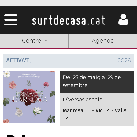
Centre
Agenda
ACTIVA'T
,
2026
Del 25 de maig al 29 de
setembre
Diversos espais
Manresa
-
Vic
-
Valls