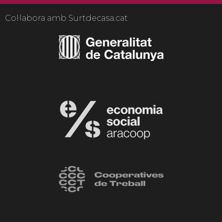
Col·labora amb Surtdecasa.cat