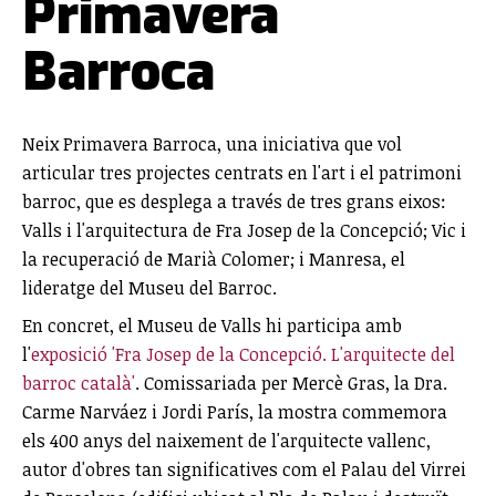
Primavera
Barroca
Neix Primavera Barroca, una iniciativa que vol
articular tres projectes centrats en l'art i el patrimoni
barroc, que es desplega a través de tres grans eixos:
Valls i l'arquitectura de Fra Josep de la Concepció; Vic i
la recuperació de Marià Colomer; i Manresa, el
lideratge del Museu del Barroc.
En concret, el Museu de Valls hi participa amb
l'
exposició 'Fra Josep de la Concepció. L'arquitecte del
barroc català'
. Comissariada per Mercè Gras, la Dra.
Carme Narváez i Jordi París, la mostra commemora
els 400 anys del naixement de l'arquitecte vallenc,
autor d'obres tan significatives com el Palau del Virrei