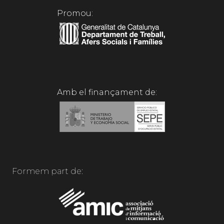
Promou:
Amb el finançament de:
Formem part de: