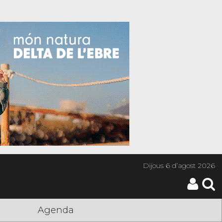
Dijous
6 d’agost 2026
Agenda