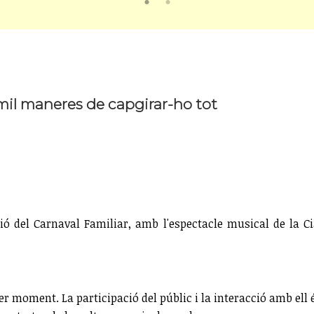
mil maneres de capgirar-ho tot
ó del Carnaval Familiar, amb l'espectacle musical de la Ci
 moment. La participació del públic i la interacció amb ell é