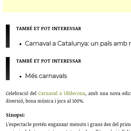
TAMBÉ ET POT INTERESSAR
Carnaval a Catalunya: un país amb 
TAMBÉ ET POT INTERESSAR
Més carnavals
Celebració del
Carnaval a Ulldecona
, amb una nova edici
diversió, bona música i jocs al 100%.
Sinopsi:
L’espectacle pretén enganxar menuts i grans des del primer