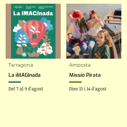
Tarragona
Amposta
La iMAGInada
Missió Pirata
Del 7 al 9 d'agost
Dies 13 i 14 d'agost