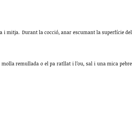
ra i mitja. Durant la cocció, anar escumant la superfície del
molla remullada o el pa ratllat i l’ou, sal i una mica pebre