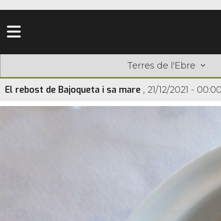
Terres de l'Ebre
El rebost de Bajoqueta i sa mare
,
21/12/2021 - 00:0