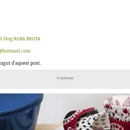
el blog ROBA BRUTA
a@hotmail.com
ingut d'aquest post.