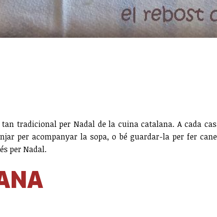
tan tradicional per Nadal de la cuina catalana. A cada casa
enjar per acompanyar la sopa, o bé guardar-la per fer canel
és per Nadal.
LANA