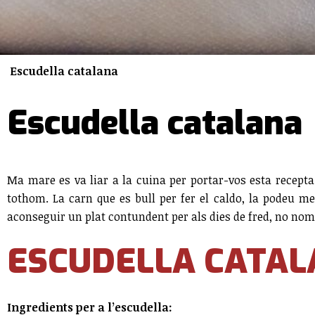
Escudella catalana
Escudella catalana
Ma mare es va liar a la cuina per portar-vos esta recepta 
tothom. La carn que es bull per fer el caldo, la podeu m
aconseguir un plat contundent per als dies de fred, no nom
ESCUDELLA CATA
Ingredients per a l’escudella: