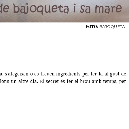
FOTO:
BAJOQUETA
, s’afegeixen o es treuen ingredients per fer-la al gust de
ons un altre dia. El secret és fer el brou amb temps, per