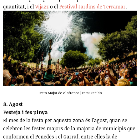
quantitat, i el
Vijazz
o el
Festival Jardins de Terramar
.
Festa Major de Vilafranca | Foto: Cedida
8. Agost
Festeja i fes pinya
El mes de la festa per aquesta zona és l'agost, quan se
celebren les festes majors de la majoria de municipis que
conformen el Penedès i el Garraf, entre elles la de