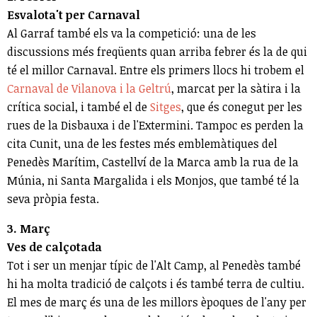
Esvalota't per Carnaval
Al Garraf també els va la competició: una de les
discussions més freqüents quan arriba febrer és la de qui
té el millor Carnaval. Entre els primers llocs hi trobem el
Carnaval de Vilanova i la Geltrú
, marcat per la sàtira i la
crítica social, i també el de
Sitges
, que és conegut per les
rues de la Disbauxa i de l'Extermini. Tampoc es perden la
cita Cunit, una de les festes més emblemàtiques del
Penedès Marítim, Castellví de la Marca amb la rua de la
Múnia, ni Santa Margalida i els Monjos, que també té la
seva pròpia festa.
3. Març
Ves de calçotada
Tot i ser un menjar típic de l'Alt Camp, al Penedès també
hi ha molta tradició de calçots i és també terra de cultiu.
El mes de març és una de les millors èpoques de l'any per