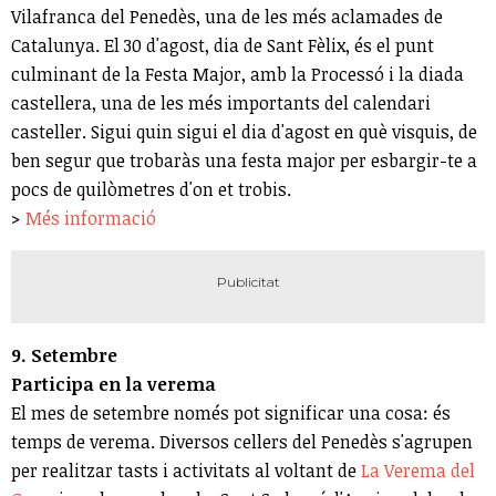
Vilafranca del Penedès, una de les més aclamades de
Catalunya. El 30 d'agost, dia de Sant Fèlix, és el punt
culminant de la Festa Major, amb la Processó i la diada
castellera, una de les més importants del calendari
casteller. Sigui quin sigui el dia d'agost en què visquis, de
ben segur que trobaràs una festa major per esbargir-te a
pocs de quilòmetres d'on et trobis.
>
Més informació
9. Setembre
Participa en la verema
El mes de setembre només pot significar una cosa: és
temps de verema. Diversos cellers del Penedès s'agrupen
per realitzar tasts i activitats al voltant de
La Verema del