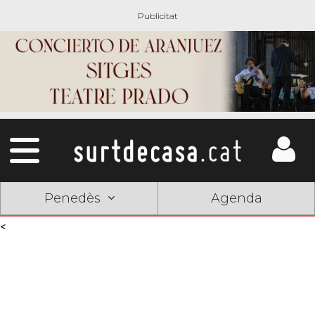
Penedès
Agenda
<