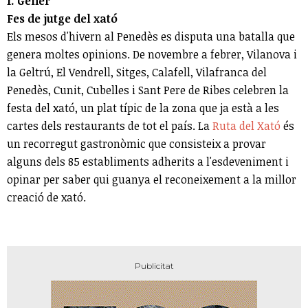
1. Gener
Fes de jutge del xató
Els mesos d'hivern al Penedès es disputa una batalla que
genera moltes opinions. De novembre a febrer, Vilanova i
la Geltrú, El Vendrell, Sitges, Calafell, Vilafranca del
Penedès, Cunit, Cubelles i Sant Pere de Ribes celebren la
festa del xató, un plat típic de la zona que ja està a les
cartes dels restaurants de tot el país. La
Ruta del Xató
és
un recorregut gastronòmic que consisteix a provar
alguns dels 85 establiments adherits a l'esdeveniment i
opinar per saber qui guanya el reconeixement a la millor
creació de xató.