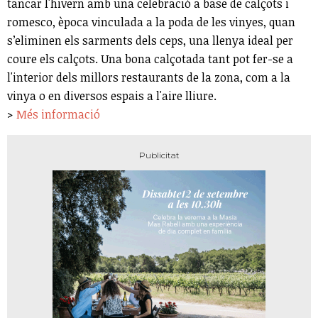
tancar l'hivern amb una celebració a base de calçots i
romesco, època vinculada a la poda de les vinyes, quan
s’eliminen els sarments dels ceps, una llenya ideal per
coure els calçots. Una bona calçotada tant pot fer-se a
l'interior dels millors restaurants de la zona, com a la
vinya o en diversos espais a l'aire lliure.
>
Més informació