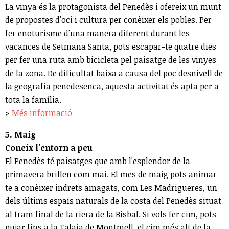
La vinya és la protagonista del Penedès i ofereix un munt
de propostes d'oci i cultura per conèixer els pobles. Per
fer enoturisme d'una manera diferent durant les
vacances de Setmana Santa, pots escapar-te quatre dies
per fer una ruta amb bicicleta pel paisatge de les vinyes
de la zona. De dificultat baixa a causa del poc desnivell de
la geografia penedesenca, aquesta activitat és apta per a
tota la família.
>
Més informació
5. Maig
Coneix l'entorn a peu
El Penedès té paisatges que amb l'esplendor de la
primavera brillen com mai. El mes de maig pots animar-
te a conèixer indrets amagats, com Les Madrigueres, un
dels últims espais naturals de la costa del Penedès situat
al tram final de la riera de la Bisbal. Si vols fer cim, pots
pujar fins a la Talaia de Montmell, el cim més alt de la