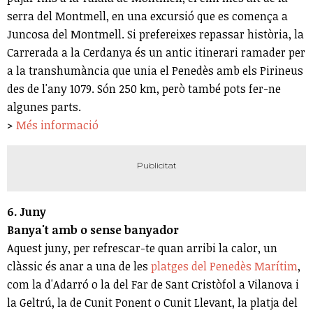
serra del Montmell, en una excursió que es comença a
Juncosa del Montmell. Si prefereixes repassar història, la
Carrerada a la Cerdanya és un antic itinerari ramader per
a la transhumància que unia el Penedès amb els Pirineus
des de l'any 1079. Són 250 km, però també pots fer-ne
algunes parts.
>
Més informació
6. Juny
Banya't amb o sense banyador
Aquest juny, per refrescar-te quan arribi la calor, un
clàssic és anar a una de les
platges del Penedès Marítim
,
com la d'Adarró o la del Far de Sant Cristòfol a Vilanova i
la Geltrú, la de Cunit Ponent o Cunit Llevant, la platja del