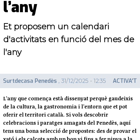
l’any
Et proposem un calendari
d'activitats en funció del mes de
l'any
Surtdecasa Penedès
ACTIVA'T
, 31/12/2025 - 12:35
L’any que comença està dissenyat perquè gaudeixis
de la cultura, la gastronomia i l’entorn que et pot
oferir el territori català. Si vols descobrir
celebracions i paratges amagats del Penedès, aquí
tens una bona selecció de propostes: des de provar el
xató i els calçots amb un bon vi fins a fer pinya a la