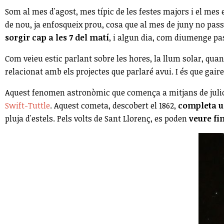
Som al mes d'agost, mes típic de les festes majors i el me
de nou, ja enfosqueix prou, cosa que al mes de juny no pass
sorgir cap a les 7 del matí
, i algun dia, com diumenge pas
Com veieu estic parlant sobre les hores, la llum solar, quan
relacionat amb els projectes que parlaré avui. I és que gai
Aquest fenomen astronòmic que comença a mitjans de juliol
Swift-Tuttle
. Aquest cometa, descobert el 1862,
completa un
pluja d'estels. Pels volts de Sant Llorenç, es poden
veure fin