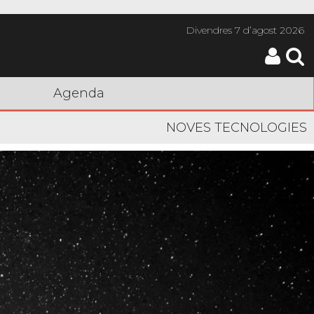
Divendres
7 d’agost 2026
Agenda
NOVES TECNOLOGIES