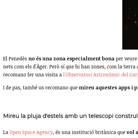
El Penedès
no és una zona especialment bona
per veure 
nets com els d'Àger. Però sí que hi han zones, com la Serra
recomano fer una visita a
l'Observatori Astronòmic del Gar
I de pas, també us recomano que
mireu aquestes apps i p
Mireu la pluja d'estels amb un telescopi construï
La
Open Space Agency
, és una institució britànica que
vol 