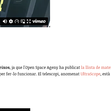
eixos
, ja que l'Open Space Ageny ha publicat
la llista de mate
per fer-lo funcionar. El telescopi, anomenat
UltraScope
, est