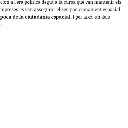
 com a l'era política degut a la cursa que van mantenir els
 empreses es van assegurar el seu posicionament espacial
època de la ciutadania espacial
. I per això, un dels
.