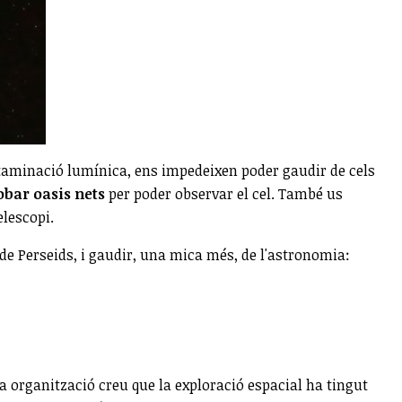
ontaminació lumínica, ens impedeixen poder gaudir de cels
obar oasis nets
per poder observar el cel. També us
lescopi.
de Perseids, i gaudir, una mica més, de l'astronomia:
a organització creu que la exploració espacial ha tingut