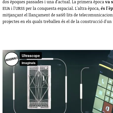
dos èpoques passades i una d'actual. La primera època
va 
EUA i l'URSS per la conquesta espacial. L'altra època,
és l'
mitjançant el llançament de satèl·lits de telecomunicacion
projectes en els quals treballen és el de la construcció d'un