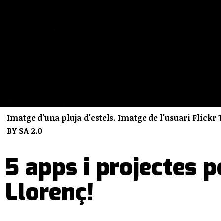
Imatge d'una pluja d'estels. Imatge de l'usuari Flickr 
BY SA 2.0
5 apps i projectes 
Llorenç!