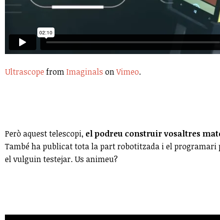
Ultrascope
from
Imaginals
on
Vimeo
.
Però aquest telescopi,
el podreu construir vosaltres mat
També ha publicat tota la part robotitzada i el programari 
el vulguin testejar. Us animeu?