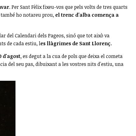
nvar
. Per Sant Fèlix fixeu-vos que pels volts de tres quarts
at també ho notareu prou,
el trenc d'alba comença a
ar del Calendari dels Pageos, sinó que tot això va
ts de cada estiu, l
es llàgrimes de Sant Llorenç.
0 d'agost,
es degut a la cua de pols que deixa el cometa
ia del seu pas, dibuixant a les vostres nits d'estiu, una