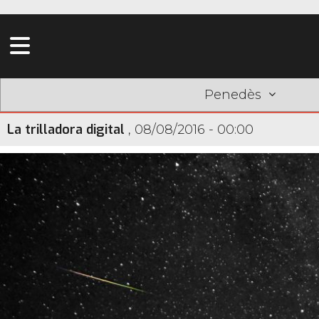
Penedès
La trilladora digital
,
08/08/2016 - 00:00