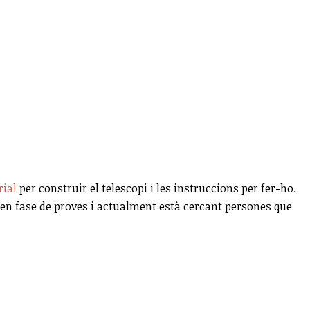
rial
per construir el telescopi i les instruccions per fer-ho.
à en fase de proves i actualment està cercant persones que