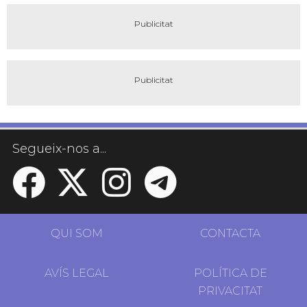
Segueix-nos a...
QUI SOM
CONTACTA
AVÍS LEGAL
POLÍTICA DE
PRIVACITAT