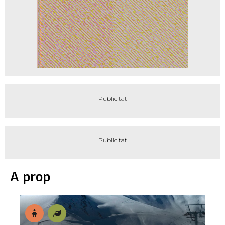
A prop