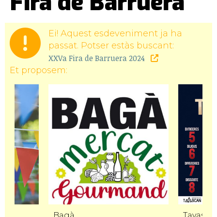
Fira de Barruera
Ei! Aquest esdeveniment ja ha
passat. Potser estàs buscant:
XXVa Fira de Barruera 2024
Et proposem:
Bagà
Tavasca