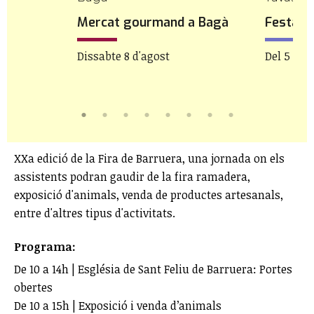
 de
Mercat gourmand a Bagà
Festa M
Dissabte 8 d'agost
Del 5 al 8
XXa edició de la Fira de Barruera, una jornada on els
assistents podran gaudir de la fira ramadera,
exposició d'animals, venda de productes artesanals,
entre d'altres tipus d'activitats.
Programa:
De 10 a 14h | Església de Sant Feliu de Barruera: Portes
obertes
De 10 a 15h | Exposició i venda d’animals