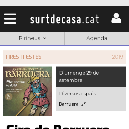
Pirineus
Agenda
FIRES I FESTES
,
2019
Diumenge 29 de
setembre
Diversos espais
Barruera