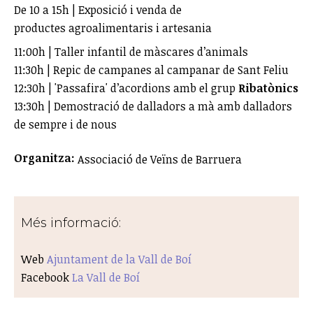
De 10 a 15h | Exposició i venda de
productes agroalimentaris i artesania
11:00h | Taller infantil de màscares d’animals
11:30h | Repic de campanes al campanar de Sant Feliu
12:30h | 'Passafira' d’acordions amb el grup
Ribatònics
13:30h | Demostració de dalladors a mà amb dalladors
de sempre i de nous
Organitza:
Associació de Veïns de Barruera
Més informació:
Web
Ajuntament de la Vall de Boí
Facebook
La Vall de Boí