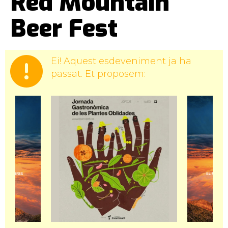
Red Mountain
Beer Fest
Ei! Aquest esdeveniment ja ha
passat. Et proposem: