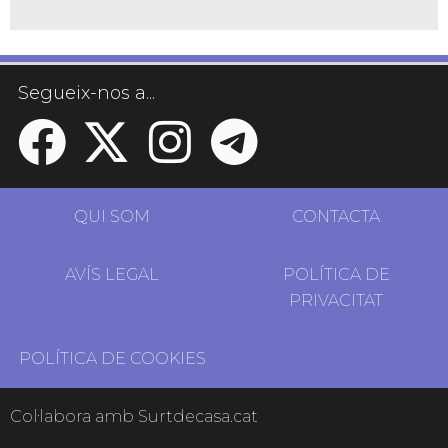
Segueix-nos a...
QUI SOM
CONTACTA
AVÍS LEGAL
POLÍTICA DE
PRIVACITAT
POLÍTICA DE COOKIES
Col·labora amb Surtdecasa.cat