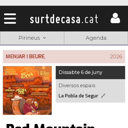
Pirineus
Agenda
MENJAR I BEURE
,
2026
Dissabte 6 de juny
Diversos espais
La Pobla de Segur