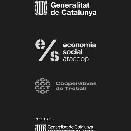
Promou: