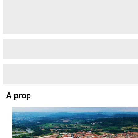
A prop