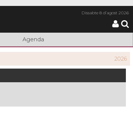
Dissabte
8 d’agost 2026
Agenda
2026