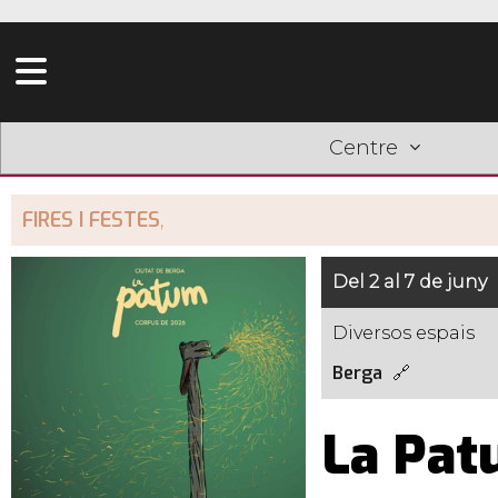
Centre
FIRES I FESTES
,
Del 2 al 7 de juny
Diversos espais
Berga
La Pat