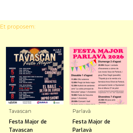
 Et proposem:
Tavascan
Parlavà
Festa Major de
Festa Major de
Tavascan
Parlavà