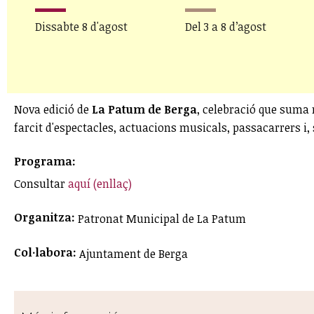
Dissabte 8 d'agost
Del 3 a 8 d’agost
Nova edició de
La Patum de Berga
, celebració que suma 
farcit d'espectacles, actuacions musicals, passacarrers i, 
Programa:
Consultar
aquí (enllaç)
Organitza:
Patronat Municipal de La Patum
Col·labora:
Ajuntament de Berga