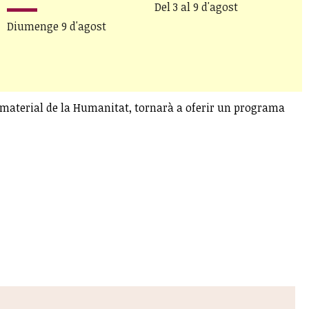
Del 3 al 9 d'agost
Diumenge 9 d'agost
D
mmaterial de la Humanitat, tornarà a oferir un programa