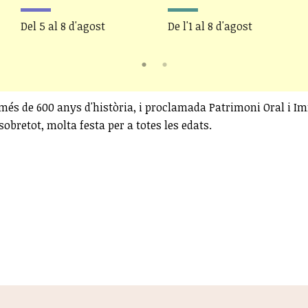
Del 5 al 8 d'agost
De l'1 al 8 d'agost
més de 600 anys d'història, i proclamada Patrimoni Oral i I
sobretot, molta festa per a totes les edats.