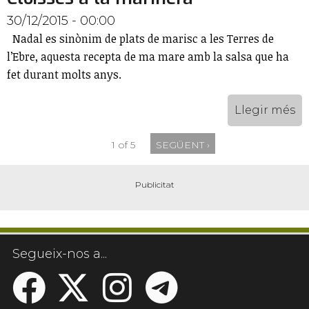
30/12/2015 - 00:00
Nadal es sinònim de plats de marisc a les Terres de
l’Ebre, aquesta recepta de ma mare amb la salsa que ha
fet durant molts anys.
Llegir més
1 of 5
SEGÜENT ›
Segueix-nos a...