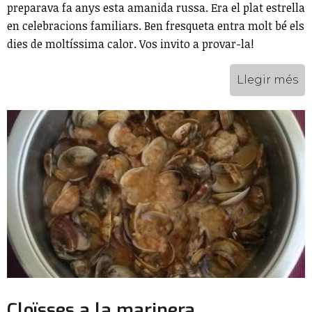
preparava fa anys esta amanida russa. Era el plat estrella
en celebracions familiars. Ben fresqueta entra molt bé els
dies de moltíssima calor. Vos invito a provar-la!
Llegir més
Cloïsses a la marinera