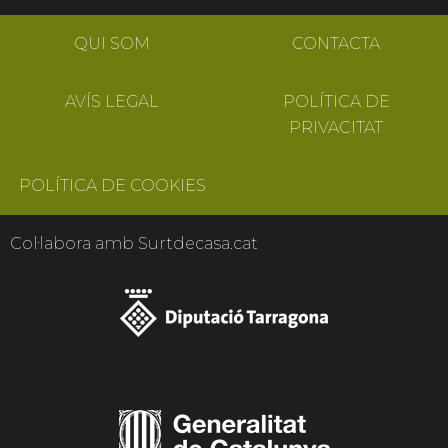
QUI SOM
CONTACTA
AVÍS LEGAL
POLÍTICA DE
PRIVACITAT
POLÍTICA DE COOKIES
Col·labora amb Surtdecasa.cat