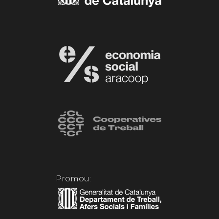
Promou: