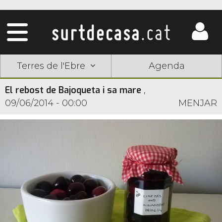
Terres de l'Ebre
Agenda
El rebost de Bajoqueta i sa mare
,
09/06/2014 - 00:00
MENJAR