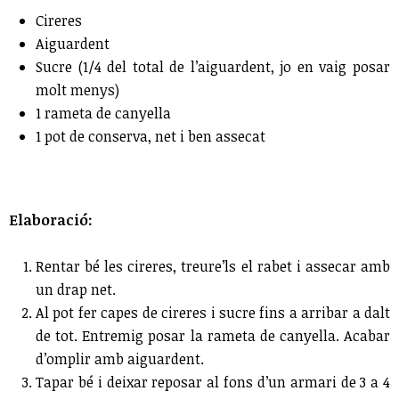
Cireres
Aiguardent
Sucre (1/4 del total de l’aiguardent, jo en vaig posar
molt menys)
1 rameta de canyella
1 pot de conserva, net i ben assecat
Elaboració:
Rentar bé les cireres, treure’ls el rabet i assecar amb
un drap net.
Al pot fer capes de cireres i sucre fins a arribar a dalt
de tot. Entremig posar la rameta de canyella. Acabar
d’omplir amb aiguardent.
Tapar bé i deixar reposar al fons d’un armari de 3 a 4