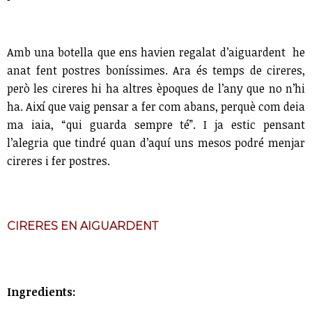
Amb una botella que ens havien regalat d’aiguardent he
anat fent postres boníssimes. Ara és temps de cireres,
però les cireres hi ha altres èpoques de l’any que no n’hi
ha. Així que vaig pensar a fer com abans, perquè com deia
ma iaia, “qui guarda sempre té”. I ja estic pensant
l’alegria que tindré quan d’aquí uns mesos podré menjar
cireres i fer postres.
CIRERES EN AIGUARDENT
Ingredients: