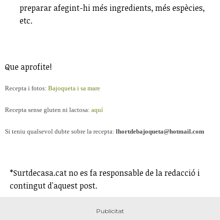
preparar afegint-hi més ingredients, més espècies,
etc.
Que aprofite!
Recepta i fotos:
Bajoqueta i sa mare
Recepta sense gluten
ni lactosa
:
aquí
Si teniu qualsevol dubte sobre la recepta:
lhortdebajoqueta@hotmail.com
*Surtdecasa.cat no es fa responsable de la redacció i
contingut d'aquest post.