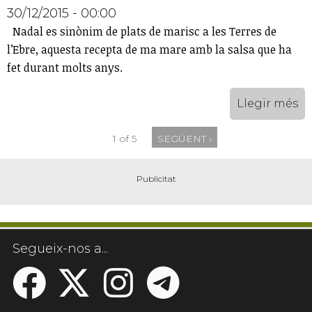
30/12/2015 - 00:00
Nadal es sinònim de plats de marisc a les Terres de
l’Ebre, aquesta recepta de ma mare amb la salsa que ha
fet durant molts anys.
Llegir més
1 of 5
SEGÜENT ›
Segueix-nos a...