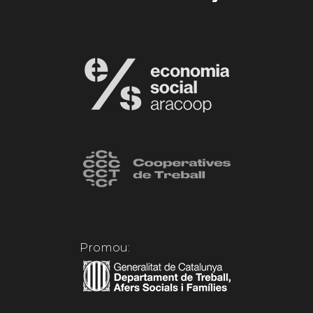
Promou: