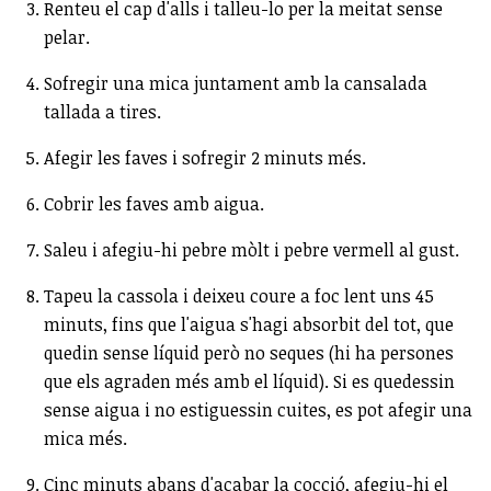
Renteu el cap d'alls i talleu-lo per la meitat sense
pelar.
Sofregir una mica juntament amb la cansalada
tallada a tires.
Afegir les faves i sofregir 2 minuts més.
Cobrir les faves amb aigua.
Saleu i afegiu-hi pebre mòlt i pebre vermell al gust.
Tapeu la cassola i deixeu coure a foc lent uns 45
minuts, fins que l'aigua s'hagi absorbit del tot, que
quedin sense líquid però no seques (hi ha persones
que els agraden més amb el líquid). Si es quedessin
sense aigua i no estiguessin cuites, es pot afegir una
mica més.
Cinc minuts abans d'acabar la cocció, afegiu-hi el