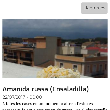
Llegir més
Amanida russa (Ensaladilla)
22/07/2017 - 00:00
A totes les cases en un moment o altre a l’estiu es
preparava fa anys esta amanida russa. Era el plat estrella