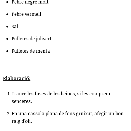
Pebre negre mòlt
Pebre vermell
Sal
Fulletes de julivert
Fulletes de menta
Elaboració:
Tr
a
ure les faves de les beines, si les comprem
senceres.
En una cassola plana de fons gruixut, afegir un bon
raig d'oli.