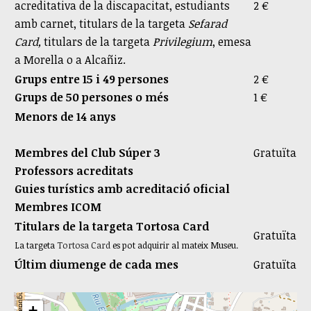
acreditativa de la discapacitat, estudiants
2 €
amb carnet, titulars de la targeta
Sefarad
Card,
titulars de la targeta
Privilegium
, emesa
a Morella o a Alcañiz.
Grups entre 15 i 49 persones
2 €
Grups de 50 persones o més
1 €
Menors de 14 anys
Membres del Club Súper 3
Gratuïta
Professors acreditats
Guies turístics amb acreditació oficial
Membres ICOM
Titulars de la targeta Tortosa Card
Gratuïta
La targeta
Tortosa Card
es pot adquirir al mateix Museu.
Últim diumenge de cada mes
Gratuïta
+