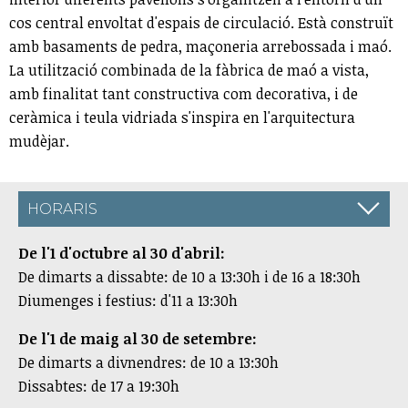
cos central envoltat d'espais de circulació. Està construït
amb basaments de pedra, maçoneria arrebossada i maó.
La utilització combinada de la fàbrica de maó a vista,
amb finalitat tant constructiva com decorativa, i de
ceràmica i teula vidriada s'inspira en l'arquitectura
mudèjar.
HORARIS
De l'1 d'oct​ubre al 30 d'abril:
De dimarts a dissabte: de 10 a 13:30h i de 16 a 18:30h
Diumenges i festius: d'11 a 13:30h
De l'1 de maig al 30 de setembre:
De dimarts a divnendres: de 10 a 13:30h
Dissabtes: de 17 a 19:30h