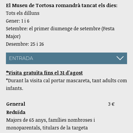
El Museu de Tortosa romandrà tancat els dies:
Tots els dilluns
Gener: 1 i 6
Setembre: el primer diumenge de setembre (Festa
Major)
Desembre: 25 i 26
ENTRADA
*Visita gratuïta fins el 31 d'agost
*Durant la visita cal portar mascareta, tant adults com
infants.
General
3 €
Reduïda
Majors de 65 anys, famílies nombroses i
monoparentals, titulars de la targeta