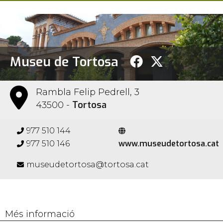
Museu de Tortosa
Rambla Felip Pedrell, 3
Tortosa
43500 -
977 510 144
www.museudetortosa.cat
977 510 146
museudetortosa@tortosa.cat
Més informació