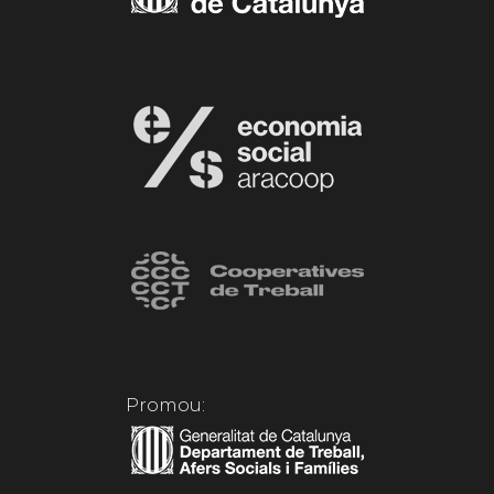
Promou: