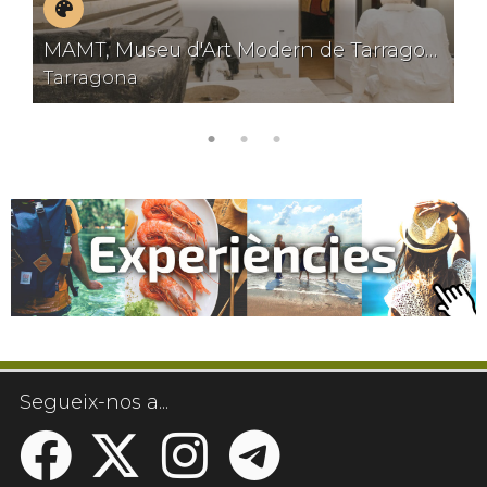
Museus
MAMT, Museu d'Art Modern de Tarragona
Tarragona
Segueix-nos a...