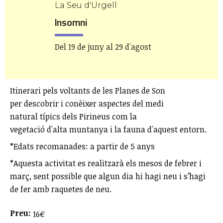
La Seu d'Urgell
Insomni
Del 19 de juny al 29 d'agost
Itinerari pels voltants de les Planes de Son
per descobrir i conèixer aspectes del medi
natural típics dels Pirineus com la
vegetació d'alta muntanya i la fauna d'aquest entorn.
*Edats recomanades: a partir de 5 anys
*Aquesta activitat es realitzarà els mesos de febrer i
març, sent possible que algun dia hi hagi neu i s’hagi
de fer amb raquetes de neu.
Preu:
16€