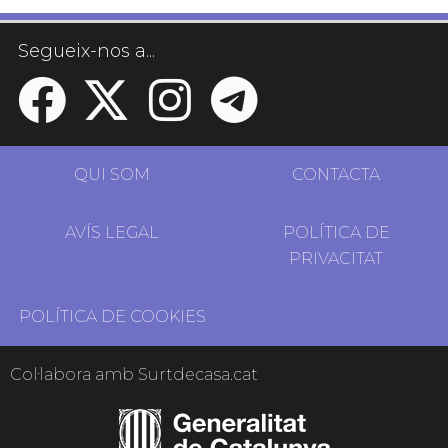
Segueix-nos a...
QUI SOM
CONTACTA
AVÍS LEGAL
POLÍTICA DE
PRIVACITAT
POLÍTICA DE COOKIES
Col·labora amb Surtdecasa.cat