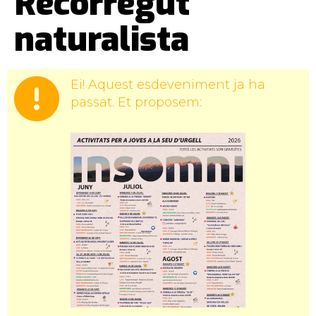
Recorregut
naturalista
Ei! Aquest esdeveniment ja ha
passat. Et proposem: