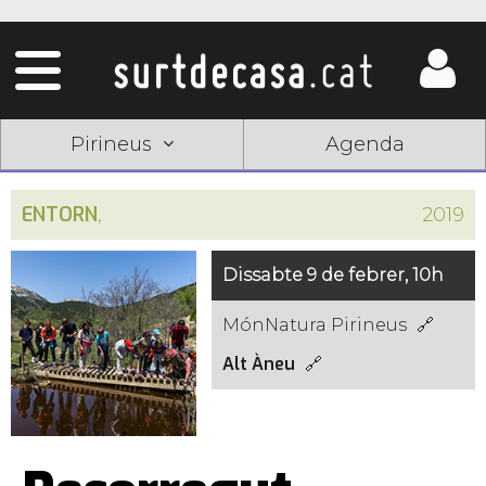
Pirineus
Agenda
ENTORN
,
2019
Dissabte 9 de febrer, 10h
MónNatura Pirineus
Alt Àneu