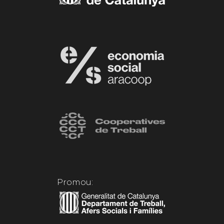
Promou: