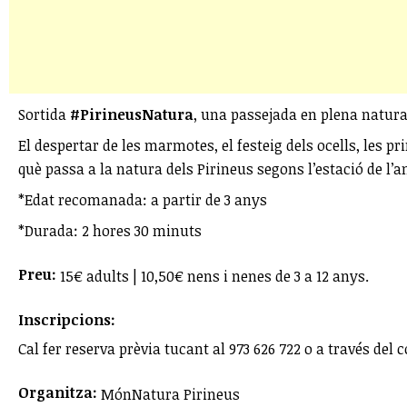
Sortida
#PirineusNatura
, una passejada en plena natura
El despertar de les marmotes, el festeig dels ocells, les 
què passa a la natura dels Pirineus segons l’estació de l’
*Edat recomanada: a partir de 3 anys
*Durada: 2 hores 30 minuts
Preu:
15€ adults | 10,50€ nens i nenes de 3 a 12 anys.
Inscripcions:
Cal fer reserva prèvia tucant al 973 626 722 o a través del 
Organitza:
MónNatura Pirineus