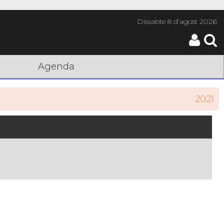
Dissabte
8 d’agost 2026
Agenda
2021