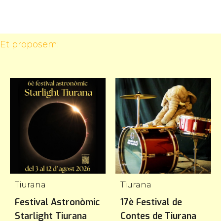
 Et proposem:
Tiurana
Tiurana
Festival Astronòmic
17è Festival de
Starlight Tiurana
Contes de Tiurana