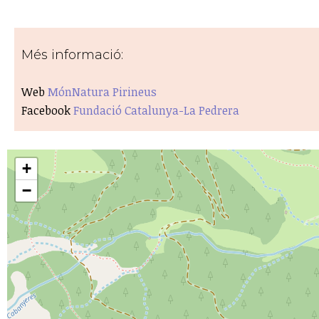
Més informació:
Web
MónNatura Pirineus
Facebook
Fundació Catalunya-La Pedrera
+
−