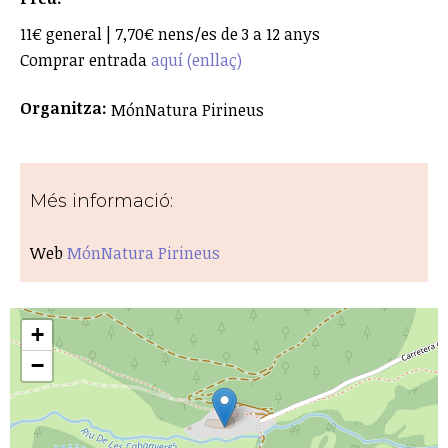
11€ general | 7,70€ nens/es de 3 a 12 anys
Comprar entrada
aquí (enllaç)
Organitza:
MónNatura Pirineus
Més informació:
Web
MónNatura Pirineus
+
−