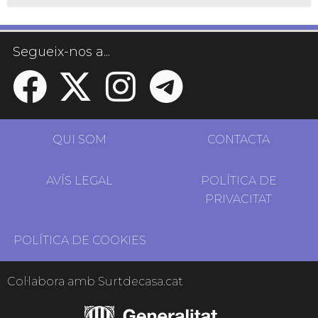
Segueix-nos a...
QUI SOM
CONTACTA
AVÍS LEGAL
POLÍTICA DE
PRIVACITAT
POLÍTICA DE COOKIES
Col·labora amb Surtdecasa.cat