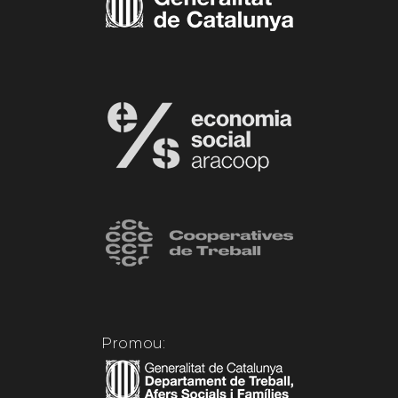
Promou: