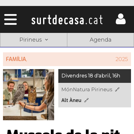
Pirineus
Agenda
FAMÍLIA
,
2025
Divendres 18 d'abril, 16h
MónNatura Pirineus
Alt Àneu