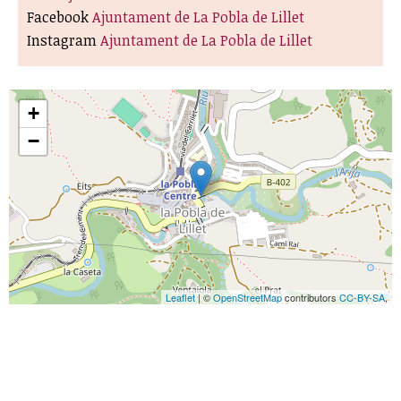
Facebook
Ajuntament de La Pobla de Lillet
Instagram
Ajuntament de La Pobla de Lillet
+
−
Leaflet
| ©
OpenStreetMap
contributors
CC-BY-SA
,