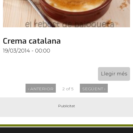
Crema catalana
19/03/2014 - 00:00
Llegir més
‹ ANTERIOR
2 of 5
SEGÜENT ›