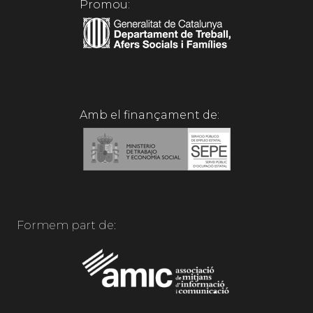
Promou:
Amb el finançament de:
Formem part de: