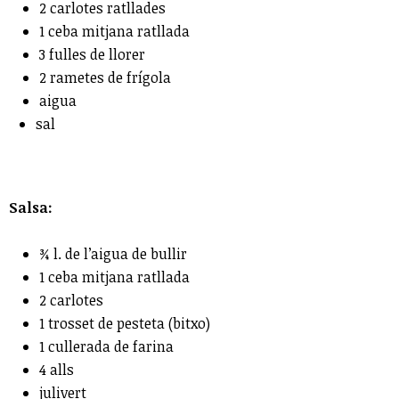
2 carlotes ratllades
1 ceba mitjana ratllada
3 fulles de llorer
2 rametes de frígola
aigua
sal
Salsa:
¾ l. de l’aigua de bullir
1 ceba mitjana ratllada
2 carlotes
1 trosset de pesteta (bitxo)
1 cullerada de farina
4 alls
julivert