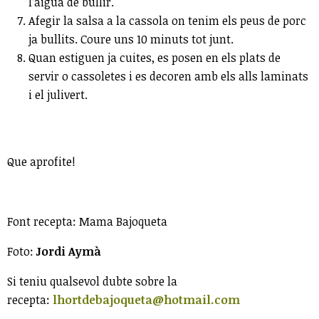
l’aigua de bullir.
Afegir la salsa a la cassola on tenim els peus de porc
ja bullits. Coure uns 10 minuts tot junt.
Quan estiguen ja cuites, es posen en els plats de
servir o cassoletes i es decoren amb els alls laminats
i el julivert.
Que aprofite!
Font recepta: Mama Bajoqueta
Foto:
Jordi Aymà
Si teniu qualsevol dubte sobre la
recepta:
lhortdebajoqueta@hotmail.com