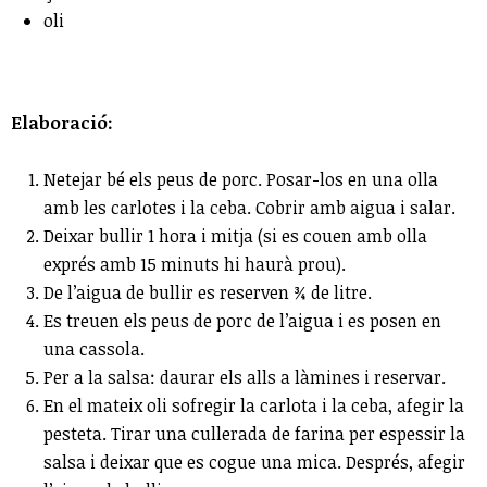
oli
Elaboració:
Netejar bé els peus de porc. Posar-los en una olla
amb les carlotes i la ceba. Cobrir amb aigua i salar.
Deixar bullir 1 hora i mitja (si es couen amb olla
exprés amb 15 minuts hi haurà prou).
De l’aigua de bullir es reserven ¾ de litre.
Es treuen els peus de porc de l’aigua i es posen en
una cassola.
Per a la salsa: daurar els alls a làmines i reservar.
En el mateix oli sofregir la carlota i la ceba, afegir la
pesteta. Tirar una cullerada de farina per espessir la
salsa i deixar que es cogue una mica. Després, afegir