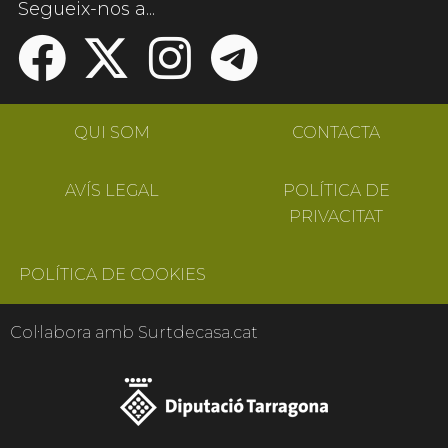
Segueix-nos a...
QUI SOM
CONTACTA
AVÍS LEGAL
POLÍTICA DE
PRIVACITAT
POLÍTICA DE COOKIES
Col·labora amb Surtdecasa.cat