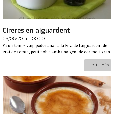
Cireres en aiguardent
09/06/2014 - 00:00
Fa un temps vaig poder anar a la Fira de l'aiguardent de
Prat de Comte, petit poble amb una gent de cor molt gran.
Llegir més