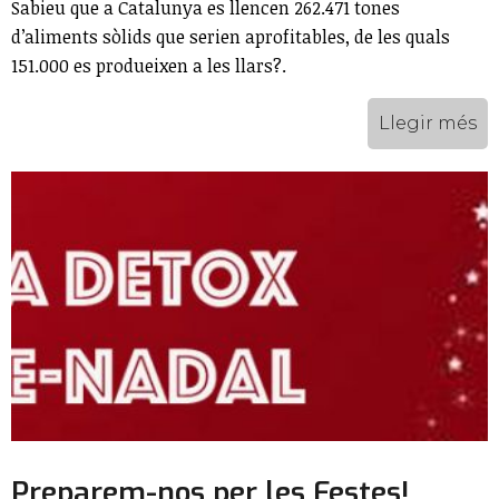
Sabieu que a Catalunya es llencen 262.471 tones
d’aliments sòlids que serien aprofitables, de les quals
151.000 es produeixen a les llars?.
Llegir més
Preparem-nos per les Festes!