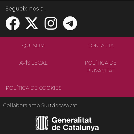
Segueix-nos a...
QUI SOM
CONTACTA
AVÍS LEGAL
POLÍTICA DE
PRIVACITAT
POLÍTICA DE COOKIES
Col·labora amb Surtdecasa.cat