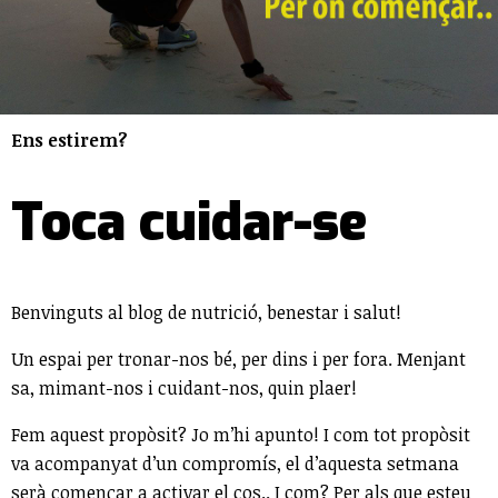
Ens estirem?
Toca cuidar-se
Benvinguts al blog de nutrició, benestar i salut!
Un espai per tronar-nos bé, per dins i per fora. Menjant
sa, mimant-nos i cuidant-nos, quin plaer!
Fem aquest propòsit? Jo m’hi apunto! I com tot propòsit
va acompanyat d’un compromís, el d’aquesta setmana
serà començar a activar el cos.. I com? Per als que esteu