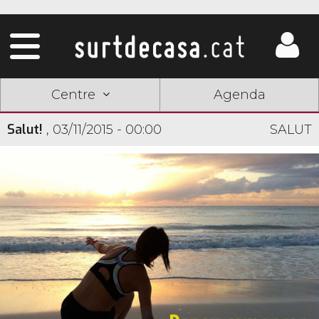
Centre
Agenda
Salut!
,
03/11/2015 - 00:00
SALUT