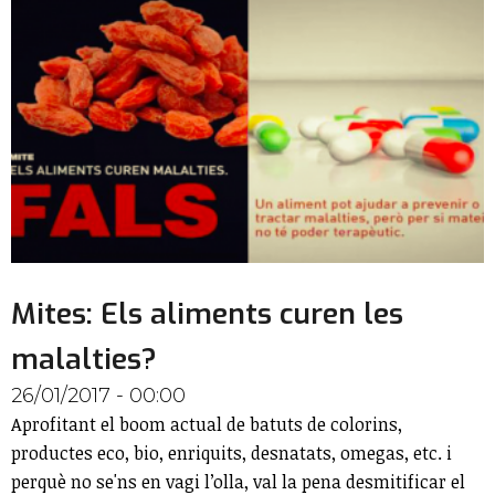
Mites: Els aliments curen les
malalties?
26/01/2017 - 00:00
Aprofitant el boom actual de batuts de colorins,
productes eco, bio, enriquits, desnatats, omegas, etc. i
perquè no se'ns en vagi l’olla, val la pena desmitificar el