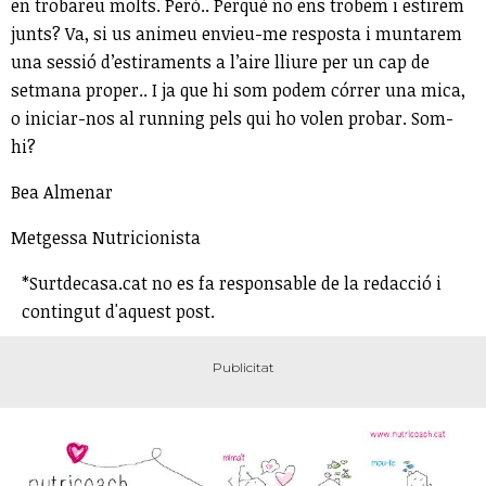
en trobareu molts. Però.. Perquè no ens trobem i estirem
junts? Va, si us animeu envieu-me resposta i muntarem
una sessió d’estiraments a l’aire lliure per un cap de
setmana proper.. I ja que hi som podem córrer una mica,
o iniciar-nos al running pels qui ho volen probar. Som-
hi?
Bea Almenar
Metgessa Nutricionista
*Surtdecasa.cat no es fa responsable de la redacció i
contingut d'aquest post.