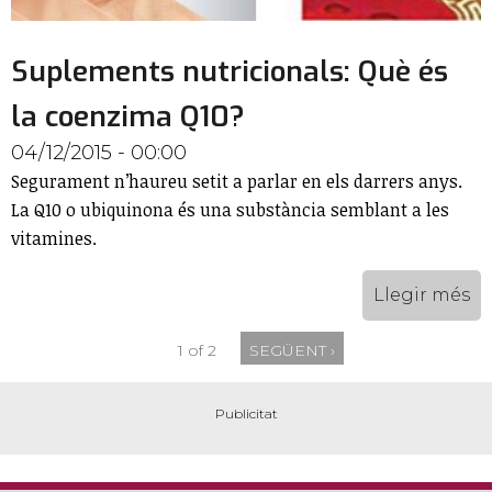
Suplements nutricionals: Què és
la coenzima Q10?
04/12/2015 - 00:00
Segurament n’haureu setit a parlar en els darrers anys.
La Q10 o ubiquinona és una substància semblant a les
vitamines.
Llegir més
1 of 2
SEGÜENT ›