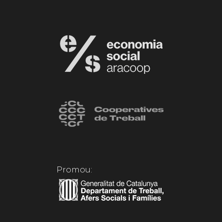
Promou: