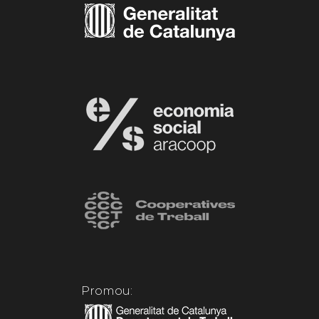
Promou: