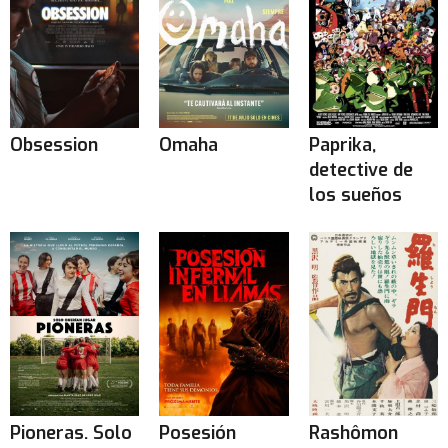
Obsession
Omaha
Paprika,
detective de
los sueños
Pioneras. Solo
Posesión
Rashômon