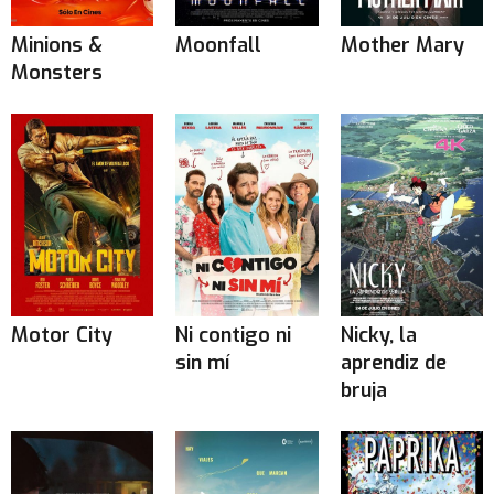
Minions &
Moonfall
Mother Mary
Monsters
Motor City
Ni contigo ni
Nicky, la
sin mí
aprendiz de
bruja