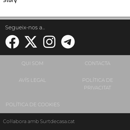
Story
Segueix-nos a...
QUI SOM
CONTACTA
AVÍS LEGAL
POLÍTICA DE
PRIVACITAT
POLÍTICA DE COOKIES
Col·labora amb Surtdecasa.cat