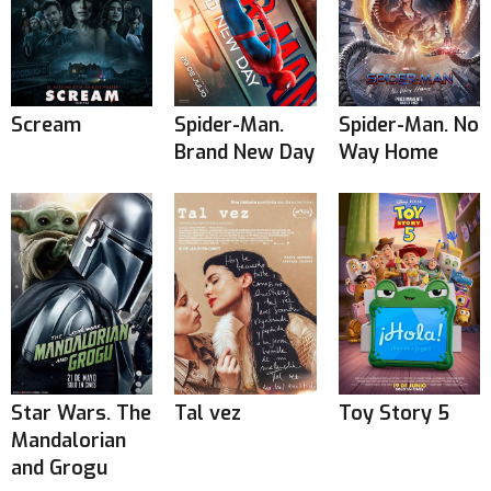
Scream
Spider-Man.
Spider-Man. No
Brand New Day
Way Home
Star Wars. The
Tal vez
Toy Story 5
Mandalorian
and Grogu