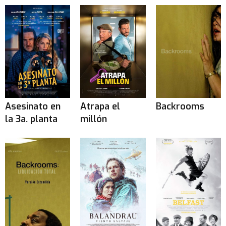
Asesinato en
Atrapa el
Backrooms
la 3a. planta
millón