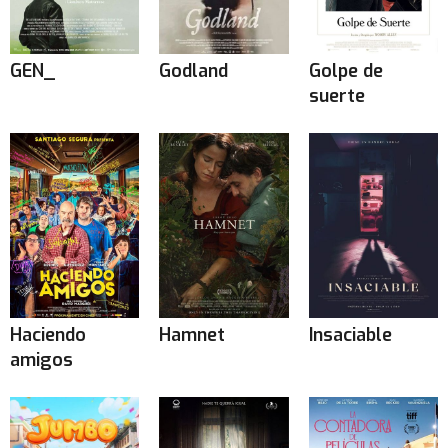
GEN_
Godland
Golpe de
suerte
Haciendo
Hamnet
Insaciable
amigos