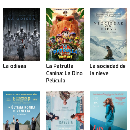
La odisea
La Patrulla
La sociedad de
Canina: La Dino
la nieve
Película