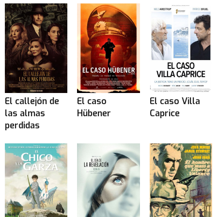
El callejón de
El caso
El caso Villa
las almas
Hübener
Caprice
perdidas