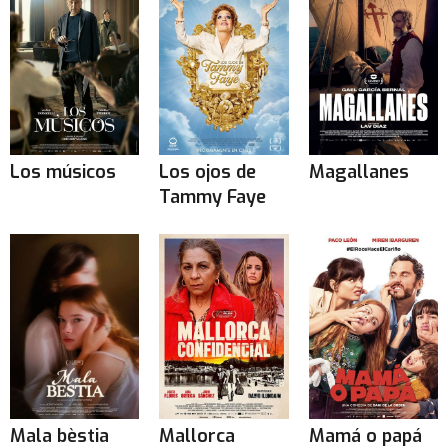
Los músicos
Los ojos de
Magallanes
Tammy Faye
Mala bèstia
Mallorca
Mamá o papá