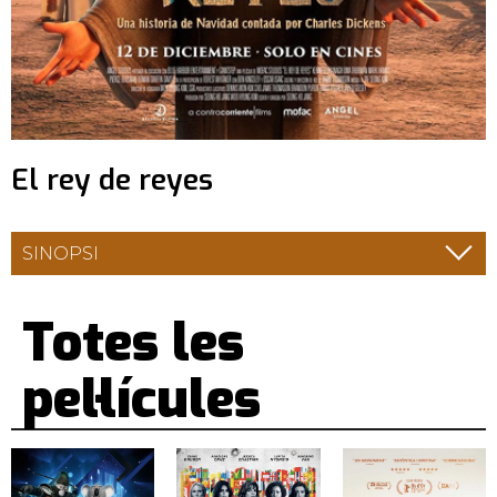
El rey de reyes
SINOPSI
Totes les
pel·lícules