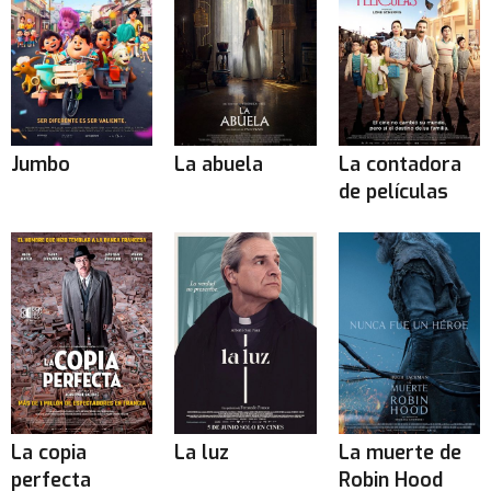
Jumbo
La abuela
La contadora
de películas
La copia
La luz
La muerte de
perfecta
Robin Hood