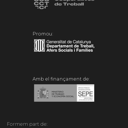
Promou:
Amb el finançament de:
Formem part de: