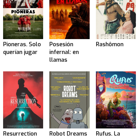
Pioneras. Solo
Posesión
Rashômon
querían jugar
infernal: en
llamas
Resurrection
Robot Dreams
Rufus. La