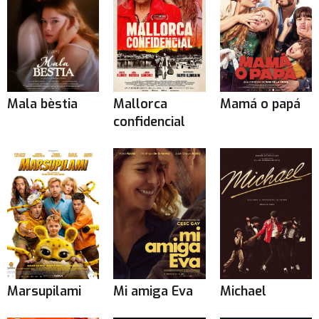
Mala bèstia
Mallorca
Mamá o papá
confidencial
Marsupilami
Mi amiga Eva
Michael