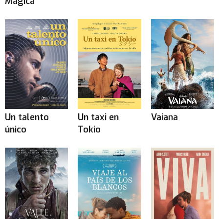
Mágica
Un talento
Un taxi en
Vaiana
único
Tokio