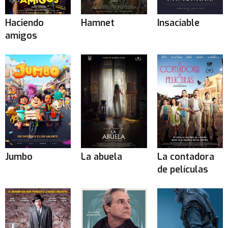
Haciendo
Hamnet
Insaciable
amigos
Jumbo
La abuela
La contadora
de películas