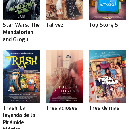
Star Wars. The
Tal vez
Toy Story 5
Mandalorian
and Grogu
Trash. La
Tres adioses
Tres de más
leyenda de la
Pirámide