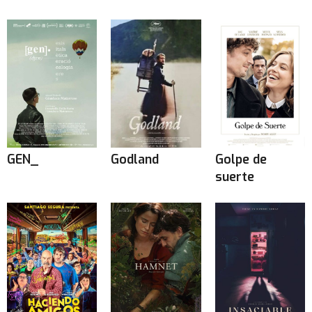
GEN_
Godland
Golpe de
suerte