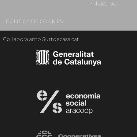
PRIVACITAT
POLÍTICA DE COOKIES
Col·labora amb Surtdecasa.cat