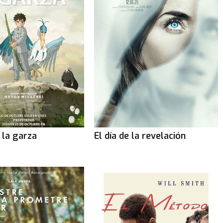
y la garza
El día de la revelación