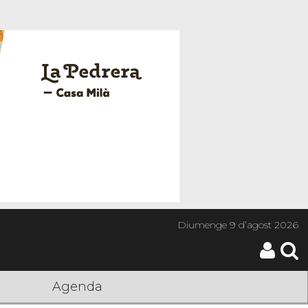
Diumenge
9 d’agost 2026
Agenda