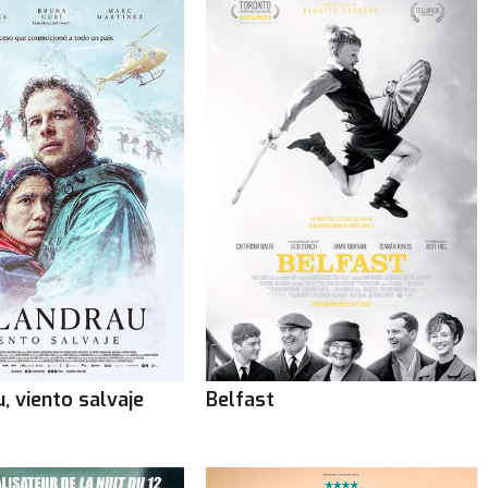
, viento salvaje
Belfast