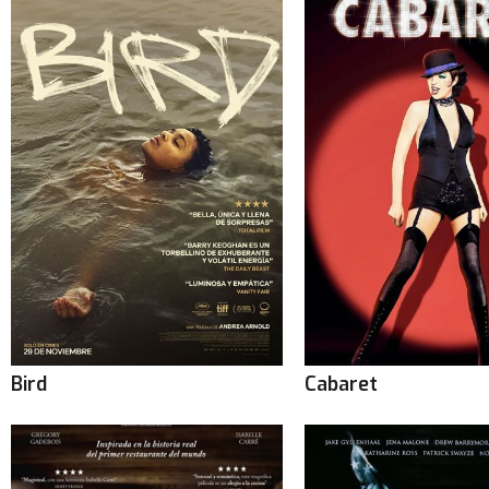
Bird
Cabaret