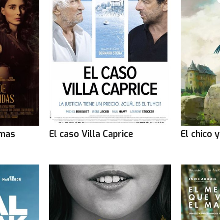
Cinemes Full - Cornellà de Llobregat
Divendres 7 de agost
: 11.45 | 16.50 | 19.20 | 21.50 |
21.20
(VOSE)
Dissabte 8 de agost
: 11.45 | 16.50 | 19.20 | 21.50 | 21.20
(VOSE)
Diumenge 9 de agost
: 11.45 | 16.50 | 19.20 | 21.50 |
21.20
(VOSE)
Dilluns 10 de agost
: 11.45 | 16.50 | 19.20 | 21.50 | 21.20
(VOSE)
Dimarts 11 de agost
: 11.45 | 16.50 | 19.15 | 21.50 | 21.20
(VOSE)
lmas
El caso Villa Caprice
El chico 
Dimecres 12 de agost
: 11.45 | 16.50 | 19.15 | 21.50 |
21.20
(VOSE)
Dijous 13 de agost
: 11.45 | 16.50 | 19.15 | 21.50 | 21.20
(VOSE)