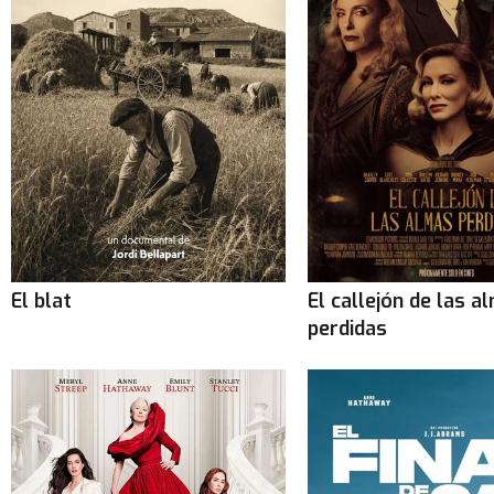
El blat
El callejón de las a
perdidas