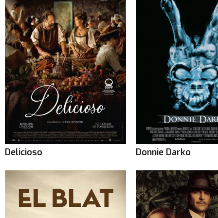
Delicioso
Donnie Darko