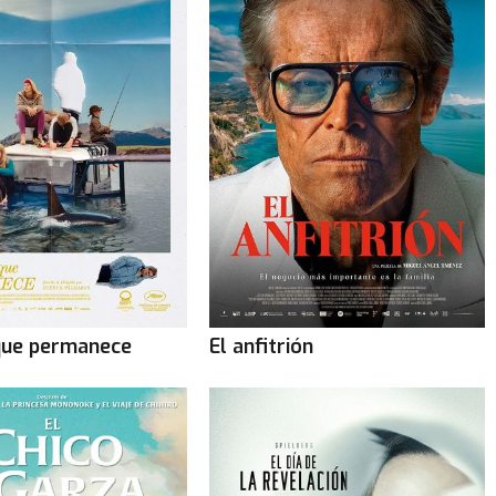
que permanece
El anfitrión