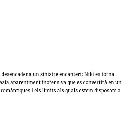
a desencadena un sinistre encanteri: Niki es torna
tasia aparentment inofensiva que es convertirà en un
 romàntiques i els límits als quals estem disposats a