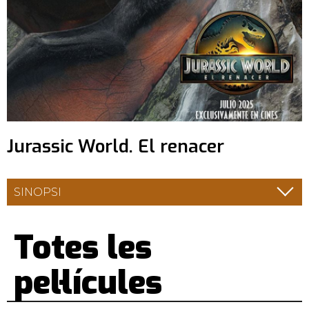
Jurassic World. El renacer
SINOPSI
Totes les
pel·lícules