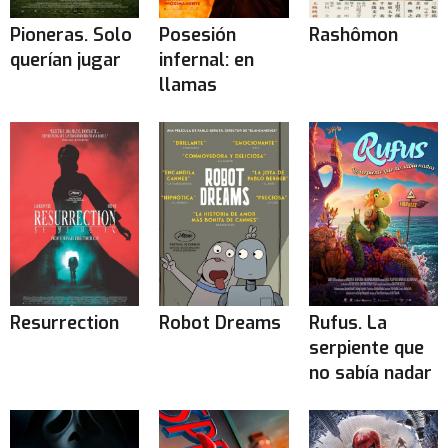
Pioneras. Solo
Posesión
Rashômon
querían jugar
infernal: en
llamas
Resurrection
Robot Dreams
Rufus. La
serpiente que
no sabía nadar