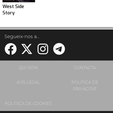
West Side
Story
Segueix-nos a...
QUI SOM
CONTACTA
AVÍS LEGAL
POLÍTICA DE
PRIVACITAT
POLÍTICA DE COOKIES