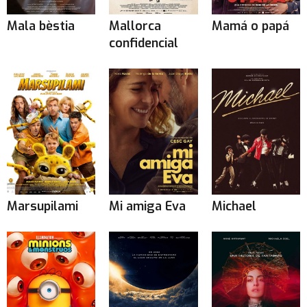
Mala bèstia
Mallorca
Mamá o papá
confidencial
Marsupilami
Mi amiga Eva
Michael