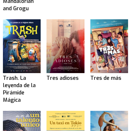
Mandalorian
and Grogu
Trash. La
Tres adioses
Tres de más
leyenda de la
Pirámide
Mágica