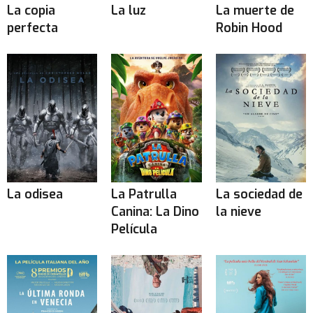
La copia
La luz
La muerte de
perfecta
Robin Hood
La odisea
La Patrulla
La sociedad de
Canina: La Dino
la nieve
Película