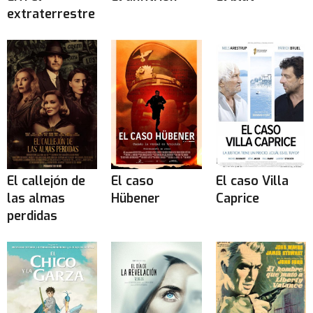
extraterrestre
El callejón de
El caso
El caso Villa
las almas
Hübener
Caprice
perdidas