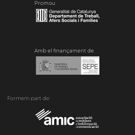
Promou:
Amb el finançament de:
Formem part de: