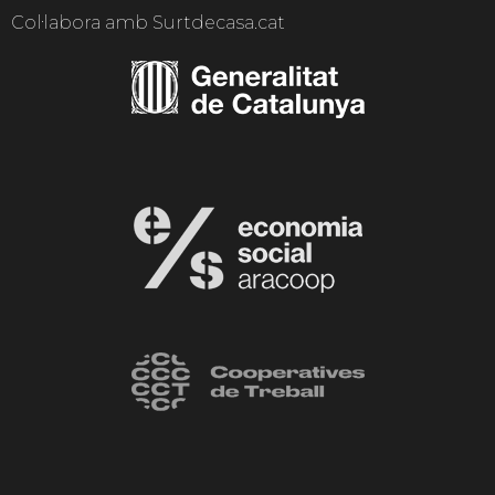
Col·labora amb Surtdecasa.cat