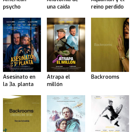
psycho
una caída
reino perdido
Asesinato en
Atrapa el
Backrooms
la 3a. planta
millón