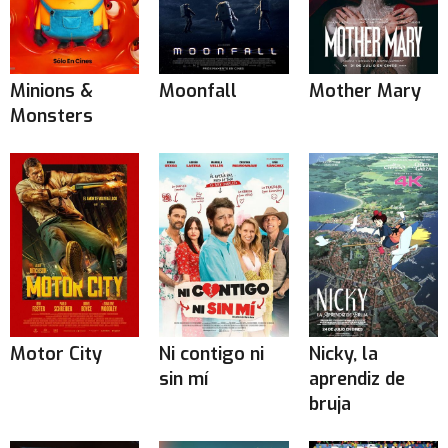
Minions &
Moonfall
Mother Mary
Monsters
Motor City
Ni contigo ni
Nicky, la
sin mí
aprendiz de
bruja