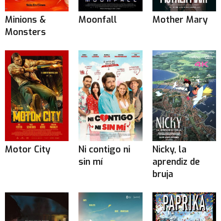
Minions &
Moonfall
Mother Mary
Monsters
Motor City
Ni contigo ni
Nicky, la
sin mí
aprendiz de
bruja