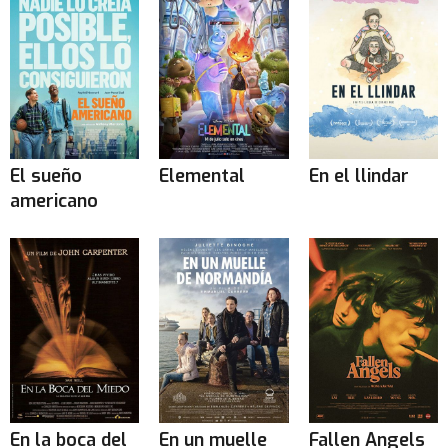
El sueño
Elemental
En el llindar
americano
En la boca del
En un muelle
Fallen Angels