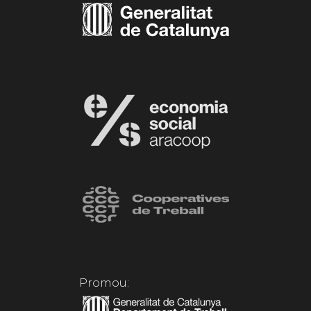
Promou: