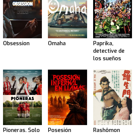
Obsession
Omaha
Paprika,
detective de
los sueños
Pioneras. Solo
Posesión
Rashômon