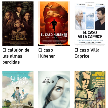
El callejón de
El caso
El caso Villa
las almas
Hübener
Caprice
perdidas