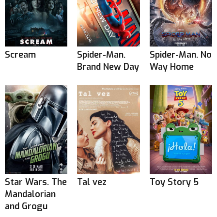
Scream
Spider-Man.
Spider-Man. No
Brand New Day
Way Home
Star Wars. The
Tal vez
Toy Story 5
Mandalorian
and Grogu