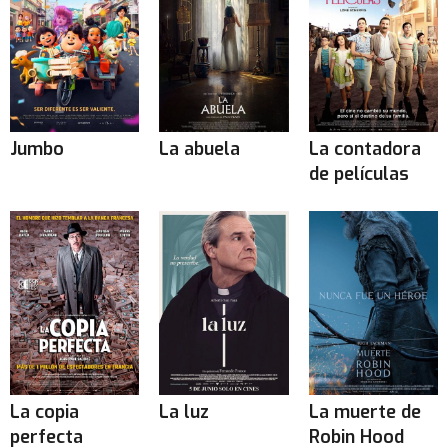
Jumbo
La abuela
La contadora
de películas
La copia
La luz
La muerte de
perfecta
Robin Hood