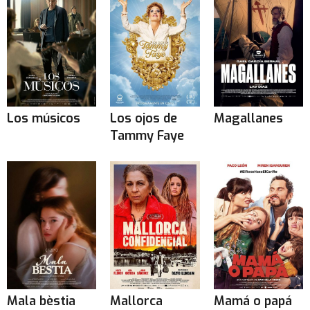
Los músicos
Los ojos de
Magallanes
Tammy Faye
Mala bèstia
Mallorca
Mamá o papá