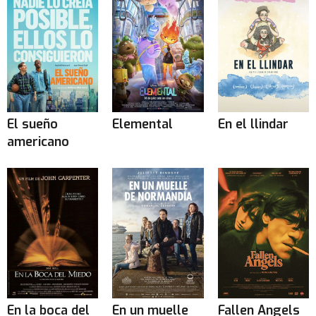
El sueño
Elemental
En el llindar
americano
En la boca del
En un muelle
Fallen Angels