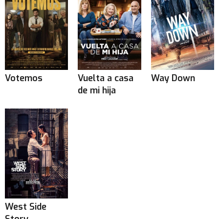
Votemos
Vuelta a casa
Way Down
de mi hija
West Side