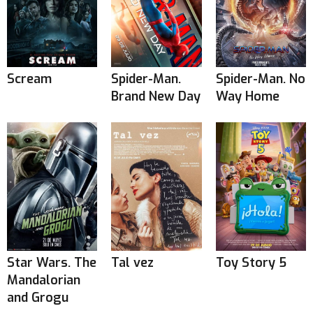
Scream
Spider-Man.
Spider-Man. No
Brand New Day
Way Home
Star Wars. The
Tal vez
Toy Story 5
Mandalorian
and Grogu