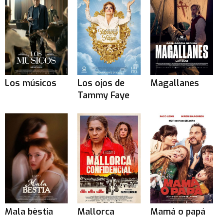
Los músicos
Los ojos de
Magallanes
Tammy Faye
Mala bèstia
Mallorca
Mamá o papá