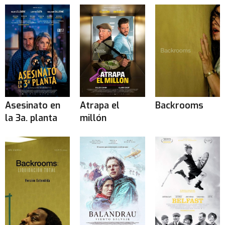
Asesinato en
Atrapa el
Backrooms
la 3a. planta
millón