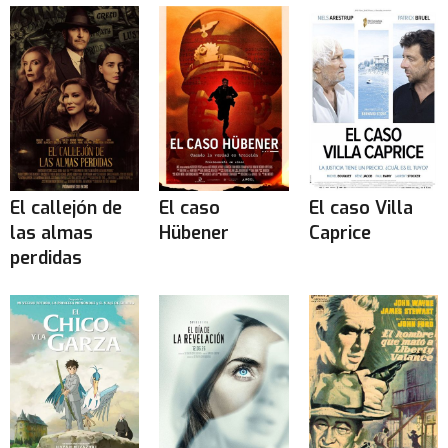
El callejón de
El caso
El caso Villa
las almas
Hübener
Caprice
perdidas