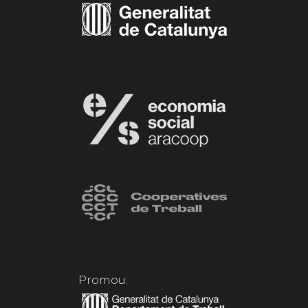
Promou: