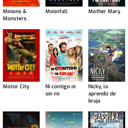
Minions &
Moonfall
Mother Mary
Monsters
Motor City
Ni contigo ni
Nicky, la
sin mí
aprendiz de
bruja