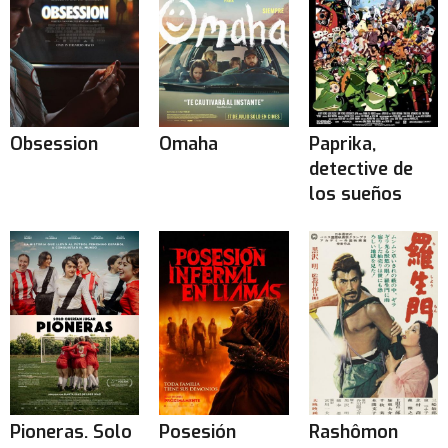
Obsession
Omaha
Paprika,
detective de
los sueños
Pioneras. Solo
Posesión
Rashômon