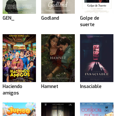
GEN_
Godland
Golpe de
suerte
Haciendo
Hamnet
Insaciable
amigos