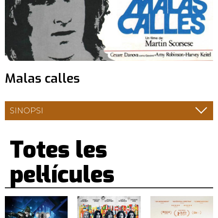
Malas calles
SINOPSI
Totes les
pel·lícules