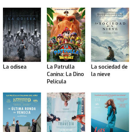
La odisea
La Patrulla
La sociedad de
Canina: La Dino
la nieve
Película