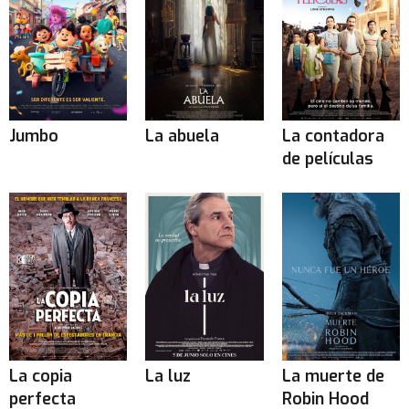
Jumbo
La abuela
La contadora
de películas
La copia
La luz
La muerte de
perfecta
Robin Hood