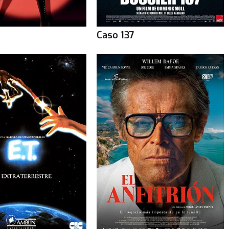
Caso 137