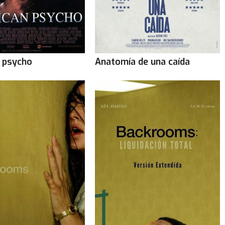
 psycho
Anatomía de una caída