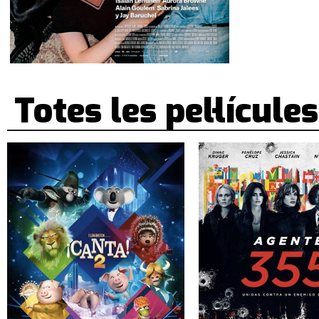
Totes les pel·lícules