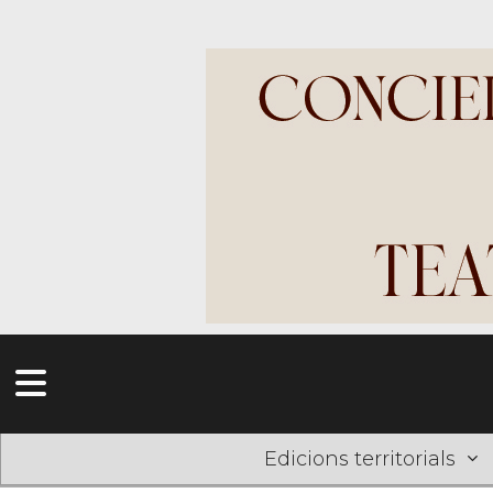
Edicions territorials