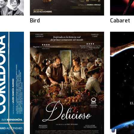
Bird
Cabaret