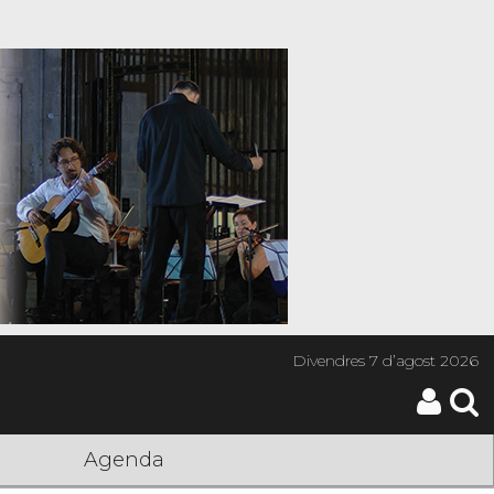
Divendres
7 d’agost 2026
Agenda