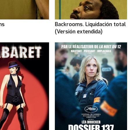
ms
Backrooms. Liquidación total
(Versión extendida)