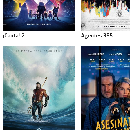
¡Canta! 2
Agentes 355