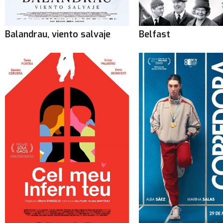
Balandrau, viento salvaje
Belfast