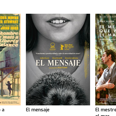
 a
El mensaje
El mestr