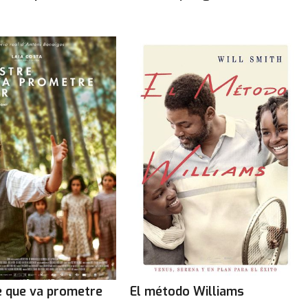
e que va prometre
El método Williams