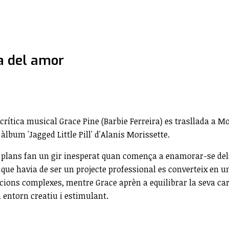
ía del amor
a crítica musical Grace Pine (Barbie Ferreira) es trasllada a M
àlbum 'Jagged Little Pill' d'Alanis Morissette.
 plans fan un gir inesperat quan comença a enamorar-se dels
l que havia de ser un projecte professional es converteix en 
cions complexes, mentre Grace aprèn a equilibrar la seva car
 entorn creatiu i estimulant.