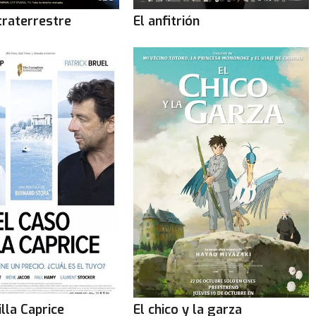
xtraterrestre
El anfitrión
illa Caprice
El chico y la garza