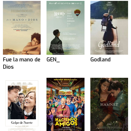
Fue la mano de
GEN_
Godland
Dios