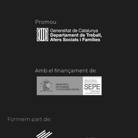
Promou:
Amb el finançament de:
Formem part de: