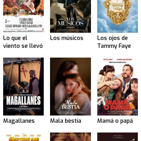
Lo que el
Los músicos
Los ojos de
viento se llevó
Tammy Faye
Magallanes
Mala bèstia
Mamá o papá