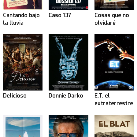
Cantando bajo
Caso 137
Cosas que no
la lluvia
olvidaré
Delicioso
Donnie Darko
E.T. el
extraterrestre