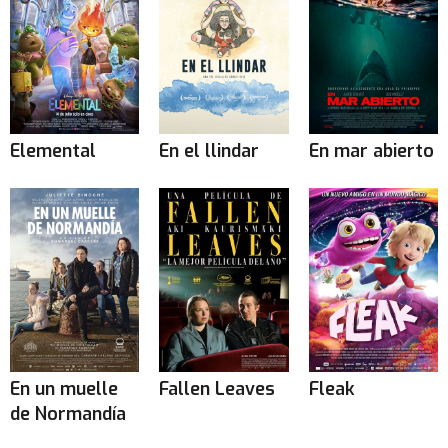
Elemental
En el llindar
En mar abierto
En un muelle
Fallen Leaves
Fleak
de Normandía