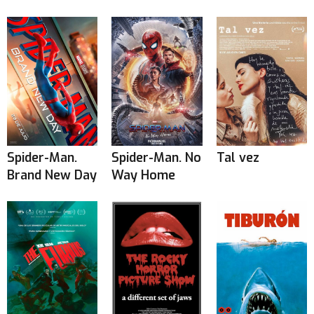
Spider-Man.
Spider-Man. No
Tal vez
Brand New Day
Way Home