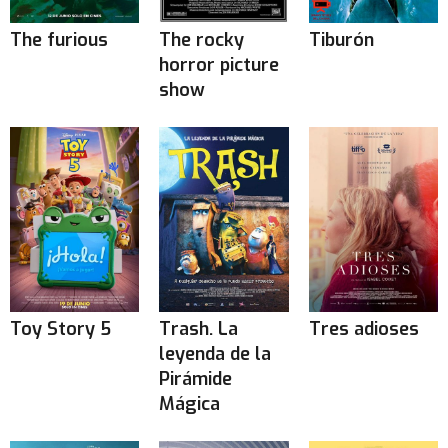
The furious
The rocky
Tiburón
horror picture
show
Toy Story 5
Trash. La
Tres adioses
leyenda de la
Pirámide
Mágica