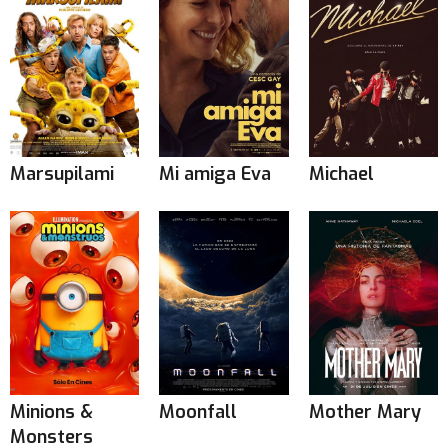
Marsupilami
Mi amiga Eva
Michael
Minions &
Moonfall
Mother Mary
Monsters