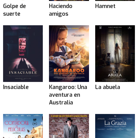
Golpe de
Haciendo
Hamnet
suerte
amigos
Insaciable
Kangaroo: Una
La abuela
aventura en
Australia