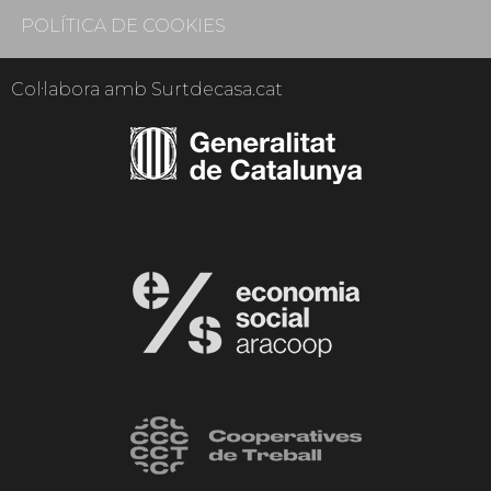
POLÍTICA DE COOKIES
Col·labora amb Surtdecasa.cat