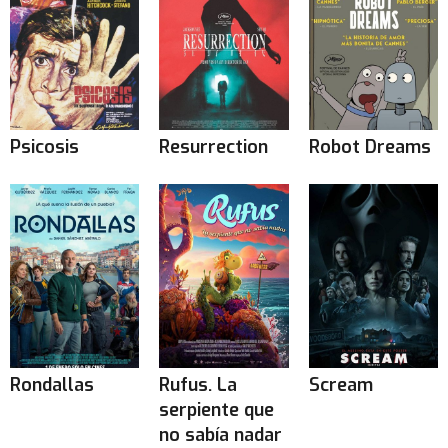
Psicosis
Resurrection
Robot Dreams
Rondallas
Rufus. La
Scream
serpiente que
no sabía nadar