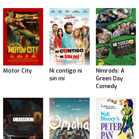
Motor City
Ni contigo ni
Nimrods: A
sin mí
Green Day
Comedy