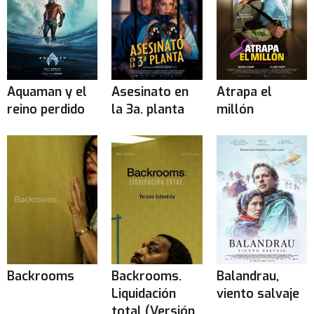
Aquaman y el
Asesinato en
Atrapa el
reino perdido
la 3a. planta
millón
Backrooms
Backrooms.
Balandrau,
Liquidación
viento salvaje
total (Versión