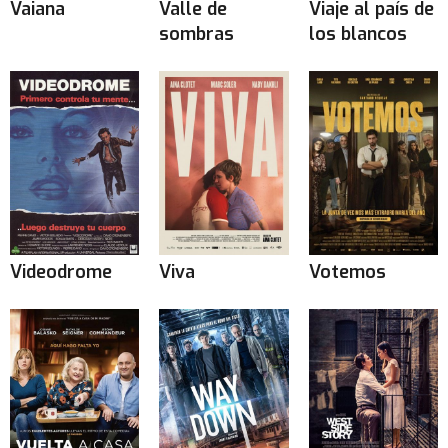
Vaiana
Valle de
Viaje al país de
sombras
los blancos
Videodrome
Viva
Votemos