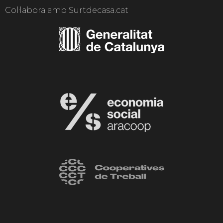
Col·labora amb Surtdecasa.cat