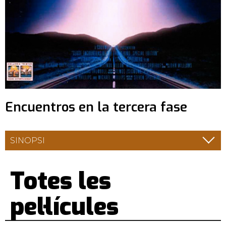
Encuentros en la tercera fase
SINOPSI
Totes les
pel·lícules