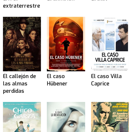
extraterrestre
El callejón de
El caso
El caso Villa
las almas
Hübener
Caprice
perdidas