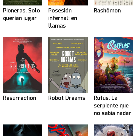
Pioneras. Solo
Posesión
Rashômon
querían jugar
infernal: en
llamas
Resurrection
Robot Dreams
Rufus. La
serpiente que
no sabía nadar