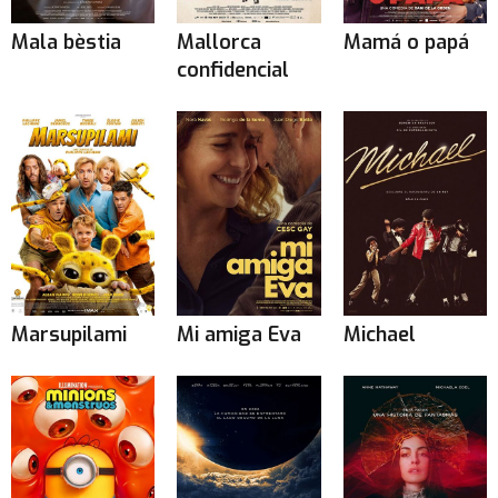
Mala bèstia
Mallorca
Mamá o papá
confidencial
Marsupilami
Mi amiga Eva
Michael