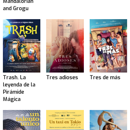
Mandalorian
and Grogu
Trash. La
Tres adioses
Tres de más
leyenda de la
Pirámide
Mágica