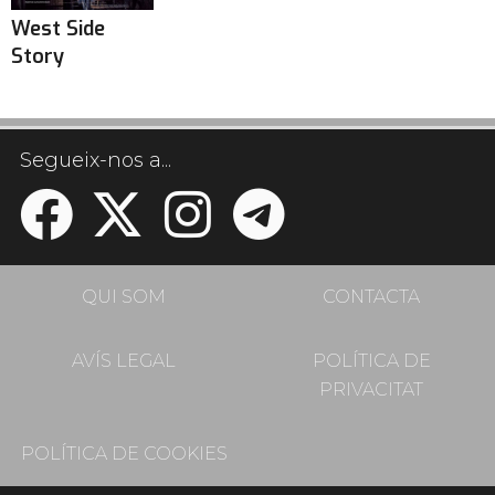
West Side
Story
Segueix-nos a...
QUI SOM
CONTACTA
AVÍS LEGAL
POLÍTICA DE
PRIVACITAT
POLÍTICA DE COOKIES