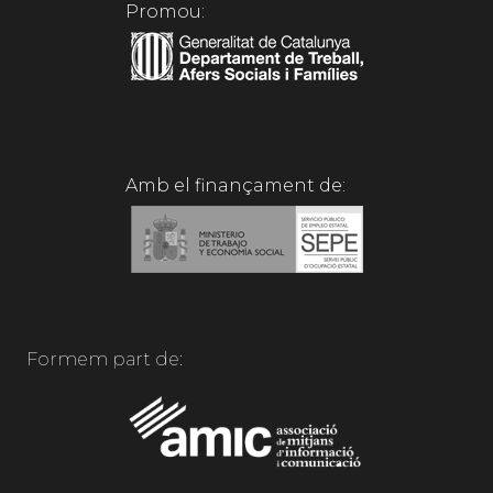
Promou:
Amb el finançament de:
Formem part de: