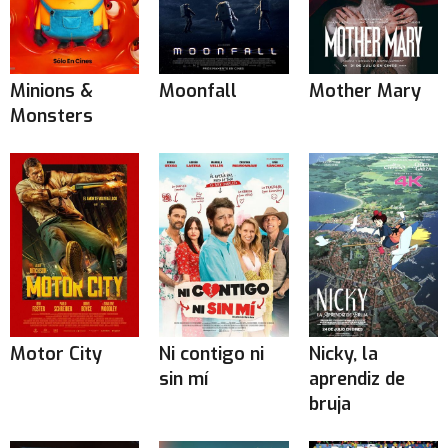
Minions &
Moonfall
Mother Mary
Monsters
Motor City
Ni contigo ni
Nicky, la
sin mí
aprendiz de
bruja