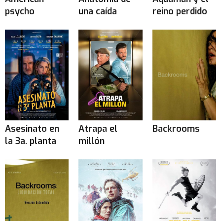
psycho
una caída
reino perdido
Asesinato en
Atrapa el
Backrooms
la 3a. planta
millón