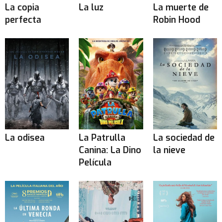
La copia
La luz
La muerte de
perfecta
Robin Hood
La odisea
La Patrulla
La sociedad de
Canina: La Dino
la nieve
Película