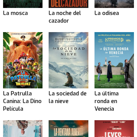
La mosca
La noche del
La odisea
cazador
La Patrulla
La sociedad de
La última
Canina: La Dino
la nieve
ronda en
Película
Venecia