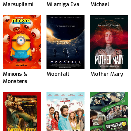
Marsupilami
Mi amiga Eva
Michael
Minions &
Moonfall
Mother Mary
Monsters