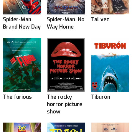
Spider-Man.
Spider-Man. No
Tal vez
Brand New Day
Way Home
The furious
The rocky
Tiburón
horror picture
show