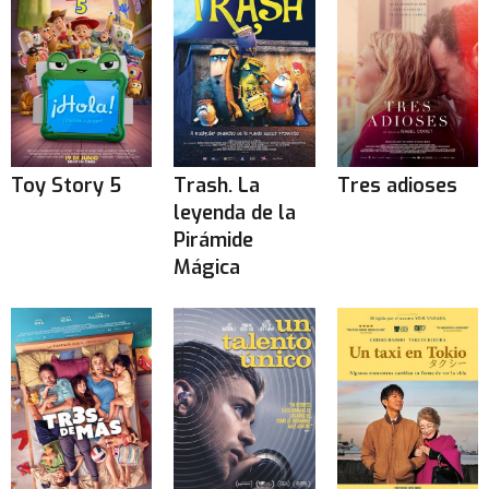
Toy Story 5
Trash. La
Tres adioses
leyenda de la
Pirámide
Mágica