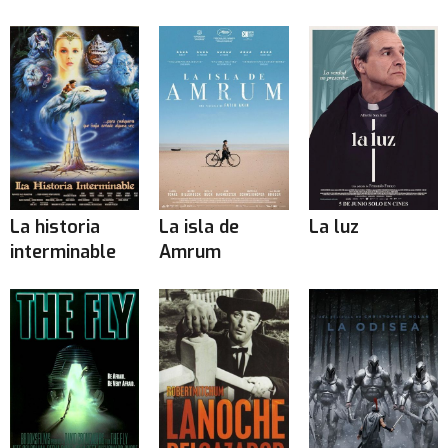
La historia
La isla de
La luz
interminable
Amrum