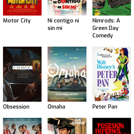
Motor City
Ni contigo ni
Nimrods: A
sin mí
Green Day
Comedy
Obsession
Omaha
Peter Pan