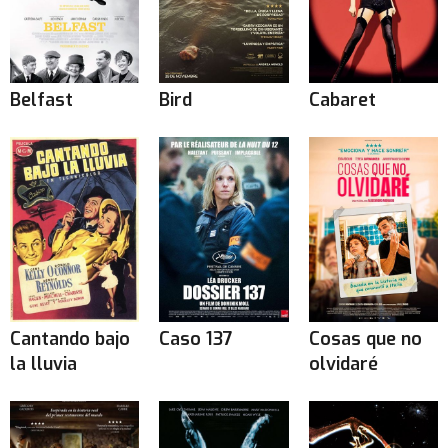
Belfast
Bird
Cabaret
Cantando bajo
Caso 137
Cosas que no
la lluvia
olvidaré