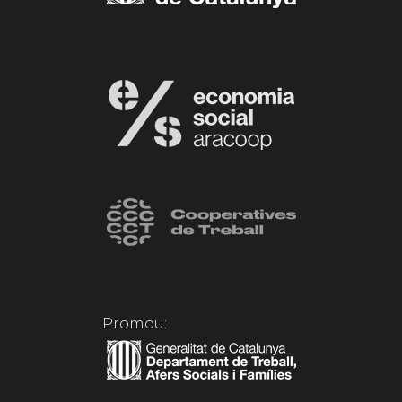
Promou: