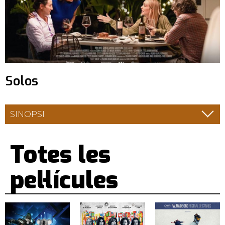
Solos
SINOPSI
Totes les
pel·lícules