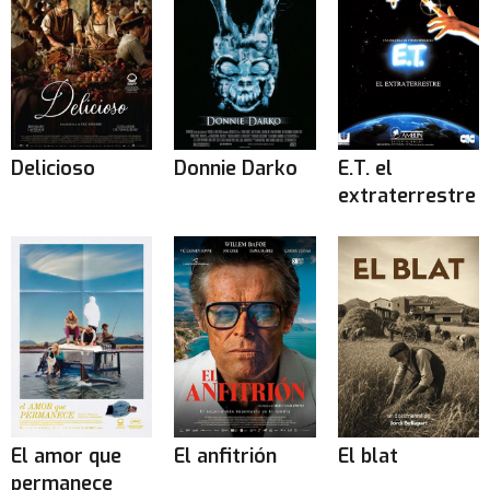
Delicioso
Donnie Darko
E.T. el
extraterrestre
El amor que
El anfitrión
El blat
permanece