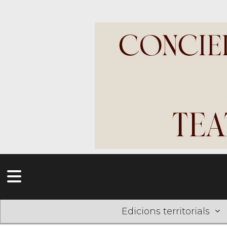
Edicions territorials