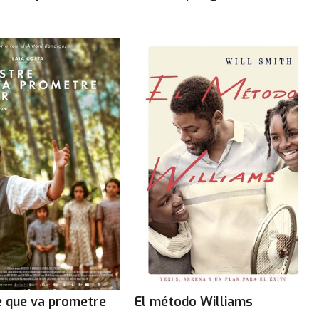
e que va prometre
El método Williams