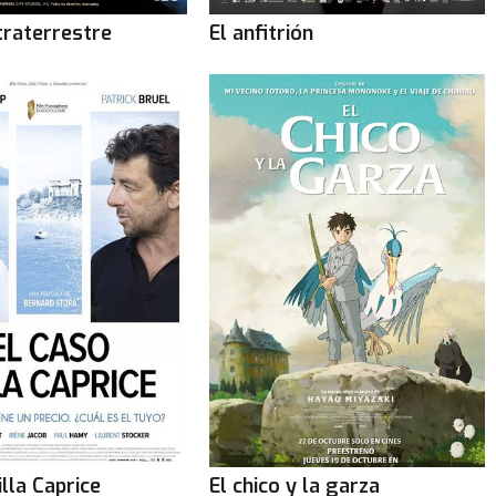
xtraterrestre
El anfitrión
illa Caprice
El chico y la garza