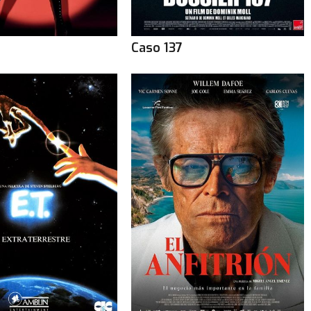
Caso 137