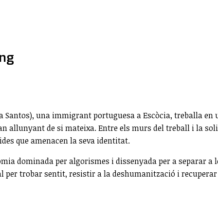
ing
a Santos), una immigrant portuguesa a Escòcia, treballa en 
an allunyant de si mateixa. Entre els murs del treball i la soli
ides que amenacen la seva identitat.
ia dominada per algorismes i dissenyada per a separar a les
l per trobar sentit, resistir a la deshumanització i recuperar