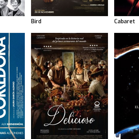
Bird
Cabaret