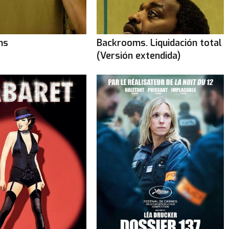
ms
Backrooms. Liquidación total
(Versión extendida)