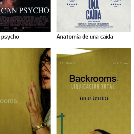
 psycho
Anatomía de una caída