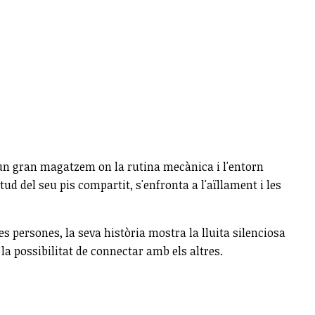
un gran magatzem on la rutina mecànica i l'entorn
tud del seu pis compartit, s'enfronta a l'aïllament i les
 persones, la seva història mostra la lluita silenciosa
 la possibilitat de connectar amb els altres.