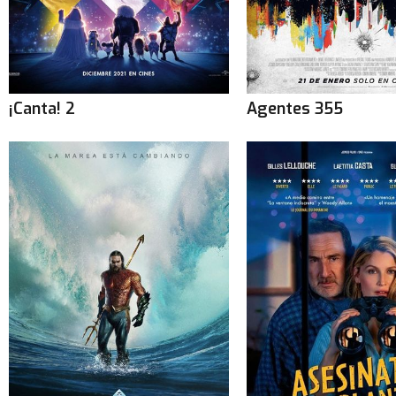
¡Canta! 2
Agentes 355