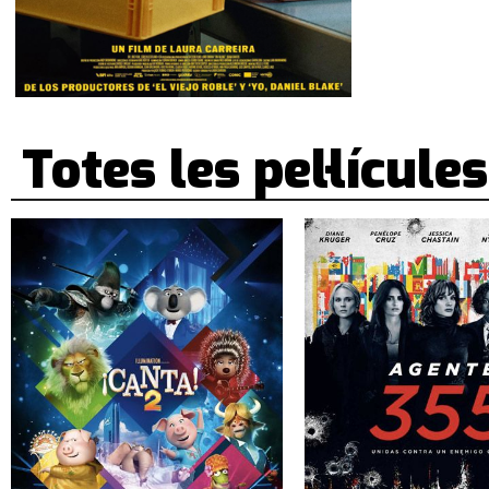
Totes les pel·lícules