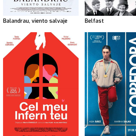
Balandrau, viento salvaje
Belfast