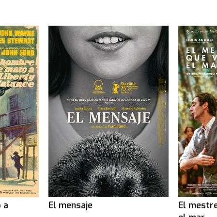
 a
El mensaje
El mestr