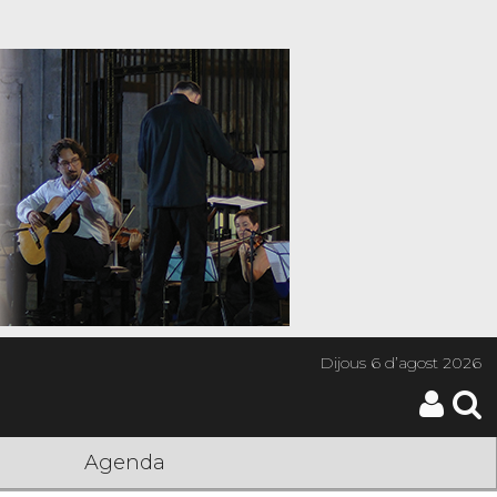
Dijous
6 d’agost 2026
Agenda