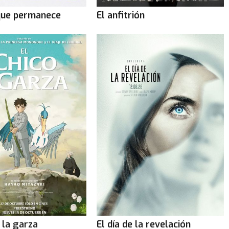
que permanece
El anfitrión
y la garza
El día de la revelación