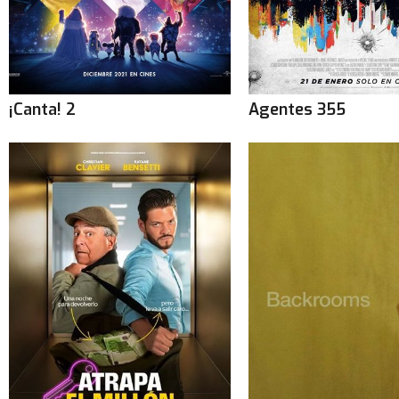
¡Canta! 2
Agentes 355