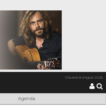
Dissabte
8 d’agost 2026
Agenda