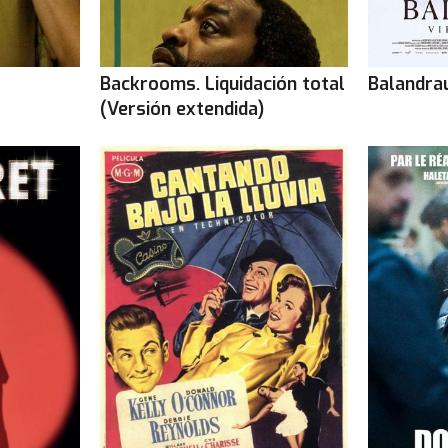
Backrooms. Liquidación total
Balandrau
(Versión extendida)