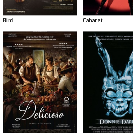
Bird
Cabaret