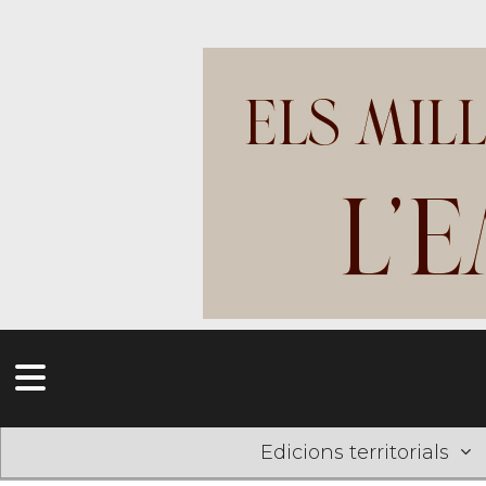
Edicions territorials