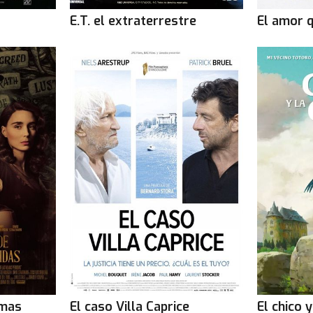
E.T. el extraterrestre
El amor 
lmas
El caso Villa Caprice
El chico 