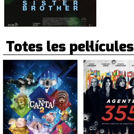
Totes les pel·lícules