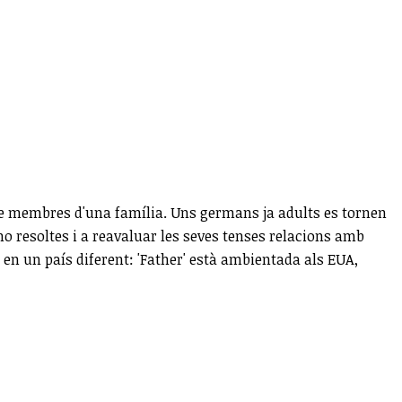
t de membres d'una família. Uns germans ja adults es tornen
no resoltes i a reavaluar les seves tenses relacions amb
 en un país diferent: 'Father' està ambientada als EUA,