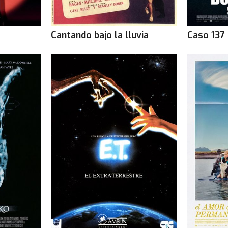
Cantando bajo la lluvia
Caso 137