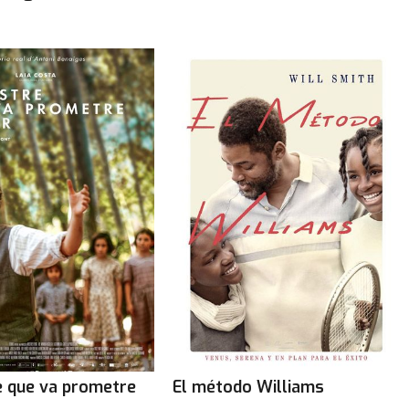
e que va prometre
El método Williams