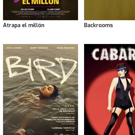
Atrapa el millón
Backrooms