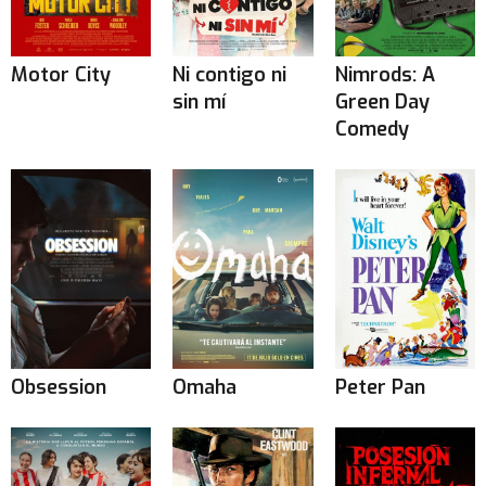
Motor City
Ni contigo ni
Nimrods: A
sin mí
Green Day
Comedy
Obsession
Omaha
Peter Pan