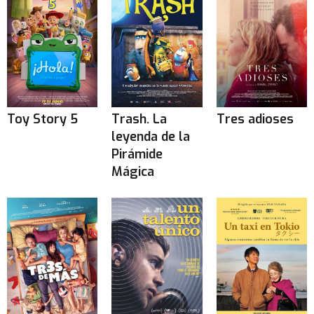
Toy Story 5
Trash. La
Tres adioses
leyenda de la
Pirámide
Mágica