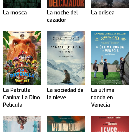
La mosca
La noche del
La odisea
cazador
La Patrulla
La sociedad de
La última
Canina: La Dino
la nieve
ronda en
Película
Venecia