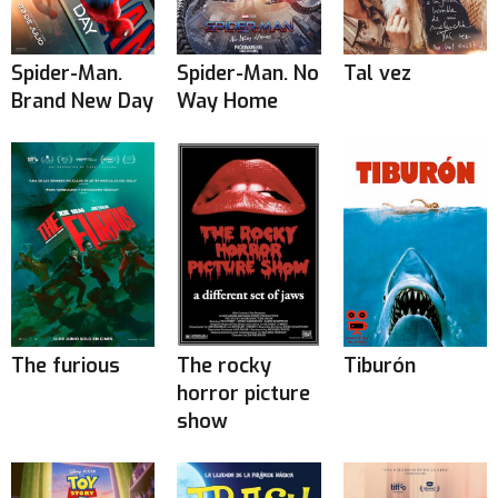
Spider-Man.
Spider-Man. No
Tal vez
Brand New Day
Way Home
The furious
The rocky
Tiburón
horror picture
show