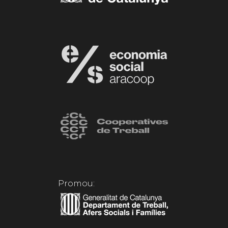
Promou: