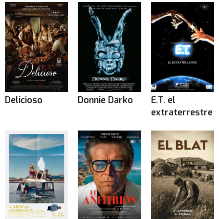
Delicioso
Donnie Darko
E.T. el
extraterrestre