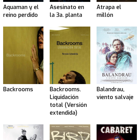
Aquaman y el
Asesinato en
Atrapa el
reino perdido
la 3a. planta
millón
Backrooms
Backrooms.
Balandrau,
Liquidación
viento salvaje
total (Versión
extendida)