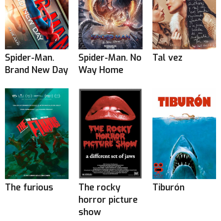
Spider-Man.
Spider-Man. No
Tal vez
Brand New Day
Way Home
The furious
The rocky
Tiburón
horror picture
show