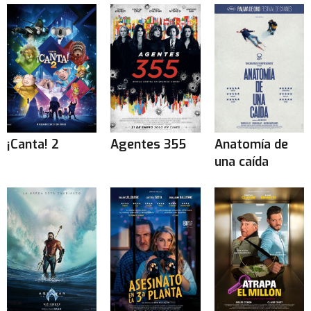
¡Canta! 2
Agentes 355
Anatomía de
una caída