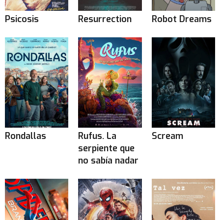
Psicosis
Resurrection
Robot Dreams
Rondallas
Rufus. La
Scream
serpiente que
no sabía nadar