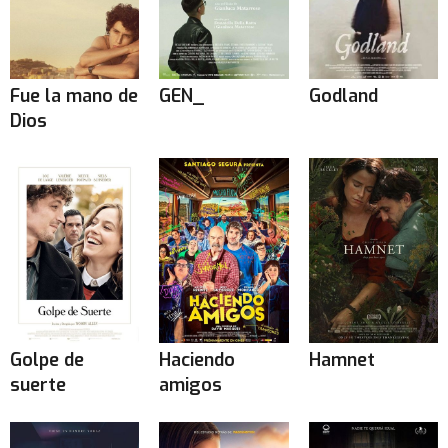
Fue la mano de
GEN_
Godland
Dios
Golpe de
Haciendo
Hamnet
suerte
amigos