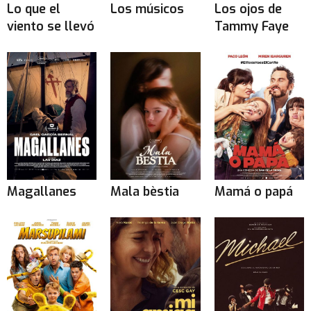
Lo que el
Los músicos
Los ojos de
viento se llevó
Tammy Faye
Magallanes
Mala bèstia
Mamá o papá