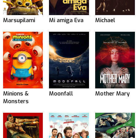
Marsupilami
Mi amiga Eva
Michael
Minions &
Moonfall
Mother Mary
Monsters