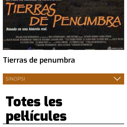
Tierras de penumbra
SINOPSI
Totes les
pel·lícules