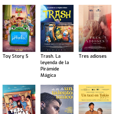
Toy Story 5
Trash. La
Tres adioses
leyenda de la
Pirámide
Mágica