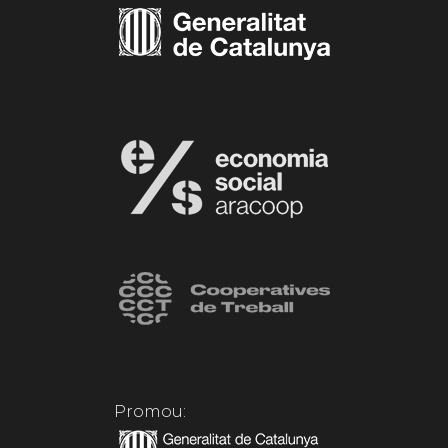
Promou: