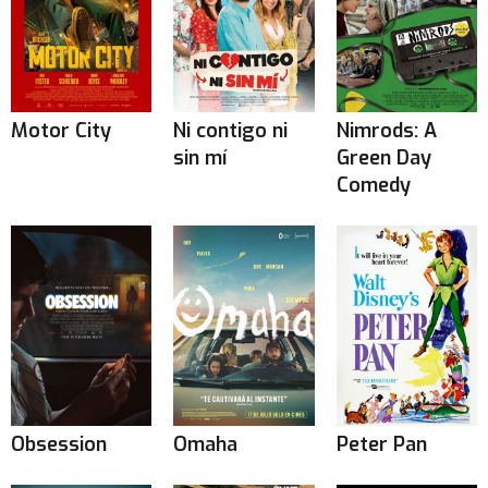
Motor City
Ni contigo ni
Nimrods: A
sin mí
Green Day
Comedy
Obsession
Omaha
Peter Pan