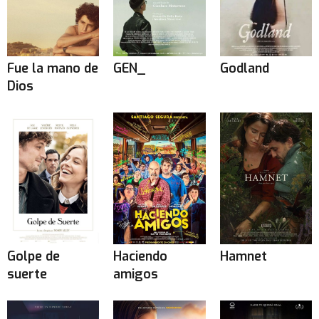
Fue la mano de
GEN_
Godland
Dios
Golpe de
Haciendo
Hamnet
suerte
amigos