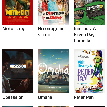
Motor City
Ni contigo ni
Nimrods: A
sin mí
Green Day
Comedy
Obsession
Omaha
Peter Pan