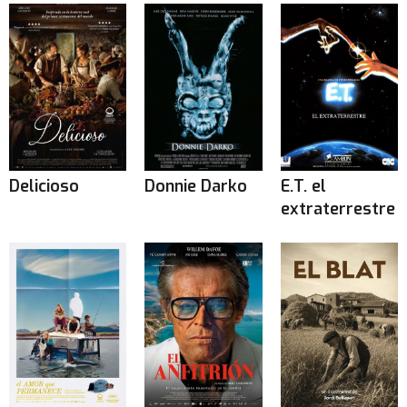
Delicioso
Donnie Darko
E.T. el
extraterrestre