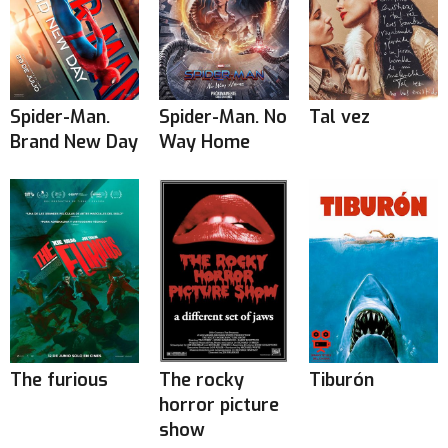
Spider-Man.
Spider-Man. No
Tal vez
Brand New Day
Way Home
The furious
The rocky
Tiburón
horror picture
show