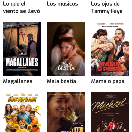
Lo que el
Los músicos
Los ojos de
viento se llevó
Tammy Faye
Magallanes
Mala bèstia
Mamá o papá