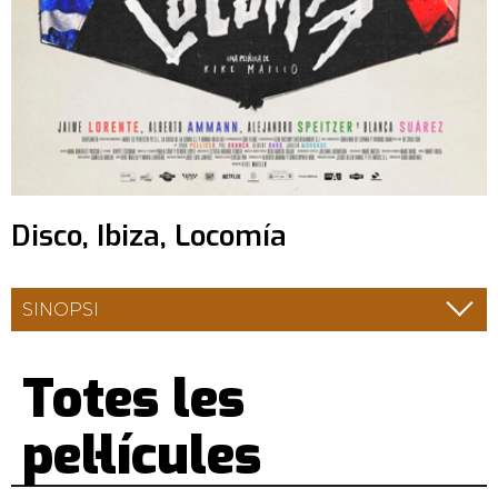
Disco, Ibiza, Locomía
SINOPSI
Totes les
pel·lícules