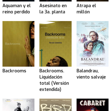
Aquaman y el
Asesinato en
Atrapa el
reino perdido
la 3a. planta
millón
Backrooms
Backrooms.
Balandrau,
Liquidación
viento salvaje
total (Versión
extendida)