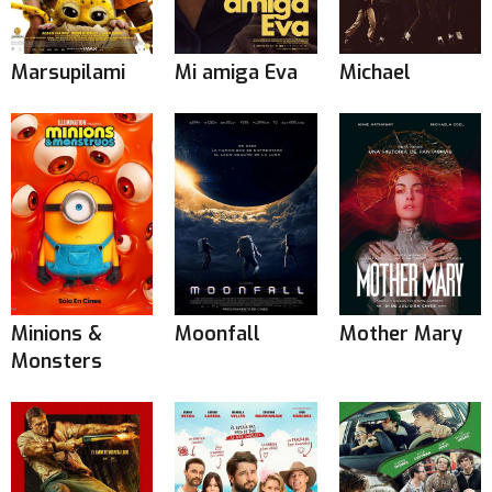
Marsupilami
Mi amiga Eva
Michael
Minions &
Moonfall
Mother Mary
Monsters