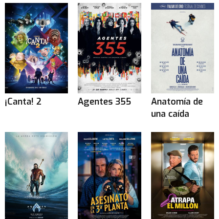
¡Canta! 2
Agentes 355
Anatomía de
una caída