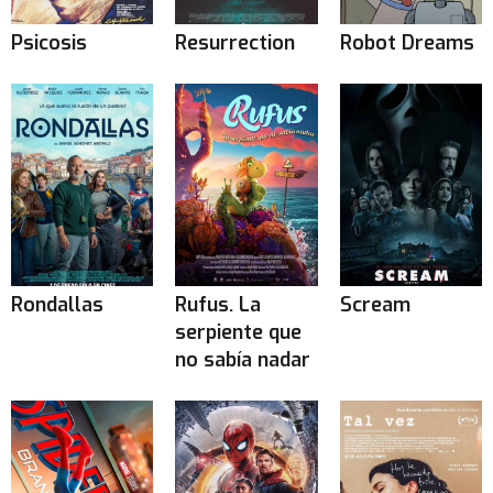
Psicosis
Resurrection
Robot Dreams
Rondallas
Rufus. La
Scream
serpiente que
no sabía nadar