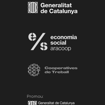
Promou: