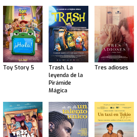
Toy Story 5
Trash. La
Tres adioses
leyenda de la
Pirámide
Mágica