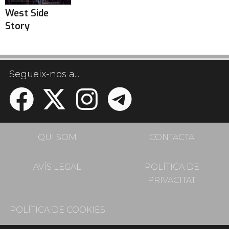
West Side
Story
Segueix-nos a...
QUI SOM
CONTACTA
AVÍS LEGAL
POLÍTICA DE
PRIVACITAT
POLÍTICA DE COOKIES