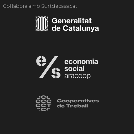
Col·labora amb Surtdecasa.cat