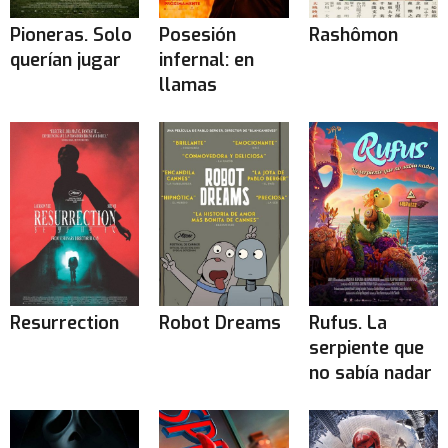
Pioneras. Solo
Posesión
Rashômon
querían jugar
infernal: en
llamas
Resurrection
Robot Dreams
Rufus. La
serpiente que
no sabía nadar