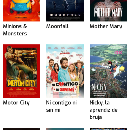
Minions &
Moonfall
Mother Mary
Monsters
Motor City
Ni contigo ni
Nicky, la
sin mí
aprendiz de
bruja