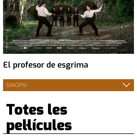
El profesor de esgrima
SINOPSI
Totes les
pel·lícules