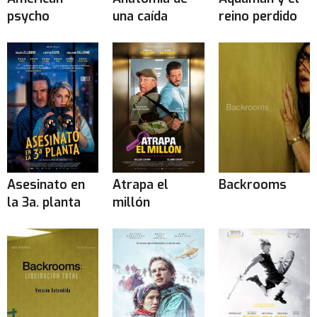
psycho
una caída
reino perdido
Asesinato en
Atrapa el
Backrooms
la 3a. planta
millón