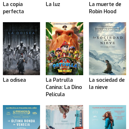
La copia
La luz
La muerte de
perfecta
Robin Hood
La odisea
La Patrulla
La sociedad de
Canina: La Dino
la nieve
Película