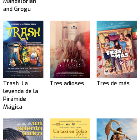
Mandalorian
and Grogu
Trash. La
Tres adioses
Tres de más
leyenda de la
Pirámide
Mágica