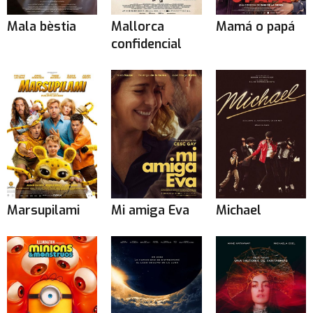
Mala bèstia
Mallorca
Mamá o papá
confidencial
Marsupilami
Mi amiga Eva
Michael