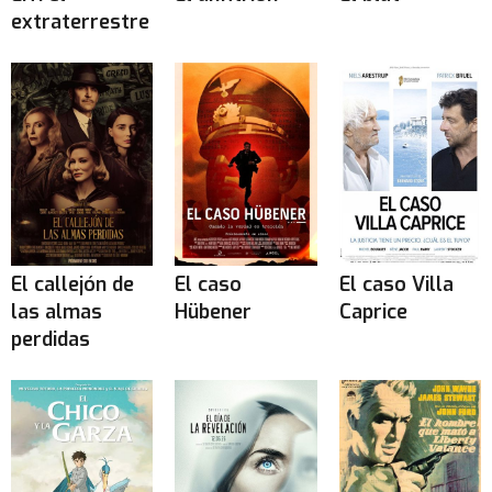
extraterrestre
El callejón de
El caso
El caso Villa
las almas
Hübener
Caprice
perdidas