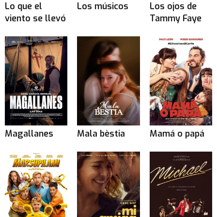
Lo que el
Los músicos
Los ojos de
viento se llevó
Tammy Faye
Magallanes
Mala bèstia
Mamá o papá