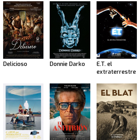
Delicioso
Donnie Darko
E.T. el
extraterrestre