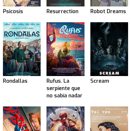
Psicosis
Resurrection
Robot Dreams
Rondallas
Rufus. La
Scream
serpiente que
no sabía nadar