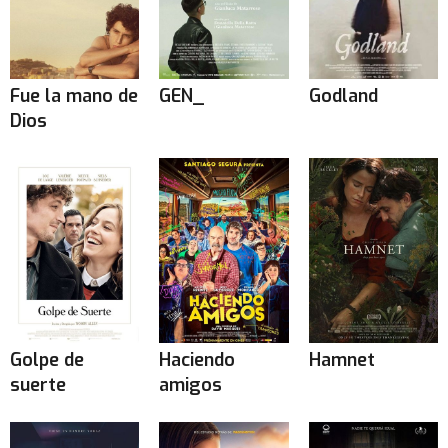
Fue la mano de
GEN_
Godland
Dios
Golpe de
Haciendo
Hamnet
suerte
amigos