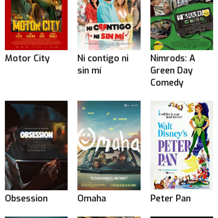
Motor City
Ni contigo ni
Nimrods: A
sin mí
Green Day
Comedy
Obsession
Omaha
Peter Pan