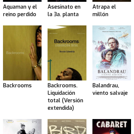
Aquaman y el
Asesinato en
Atrapa el
reino perdido
la 3a. planta
millón
Backrooms
Backrooms.
Balandrau,
Liquidación
viento salvaje
total (Versión
extendida)