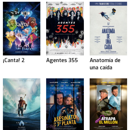
¡Canta! 2
Agentes 355
Anatomía de
una caída