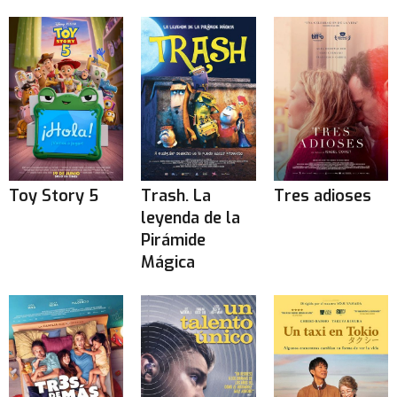
Toy Story 5
Trash. La
Tres adioses
leyenda de la
Pirámide
Mágica