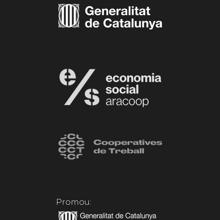
Promou: