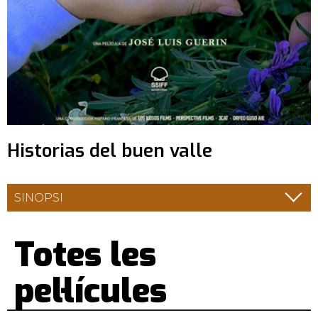
Historias del buen valle
SINOPSI
Totes les
pel·lícules