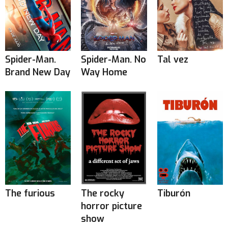
Spider-Man.
Spider-Man. No
Tal vez
Brand New Day
Way Home
The furious
The rocky
Tiburón
horror picture
show