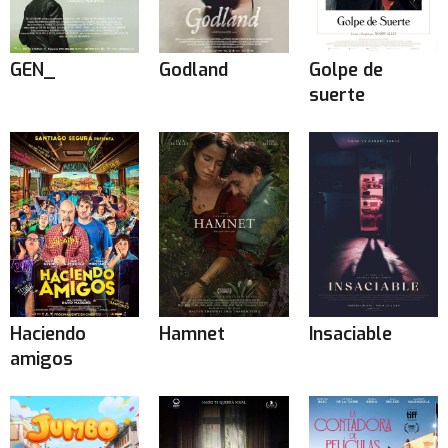
GEN_
Godland
Golpe de
suerte
Haciendo
Hamnet
Insaciable
amigos