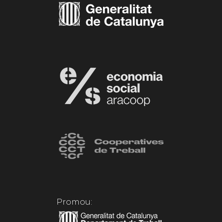
Promou: