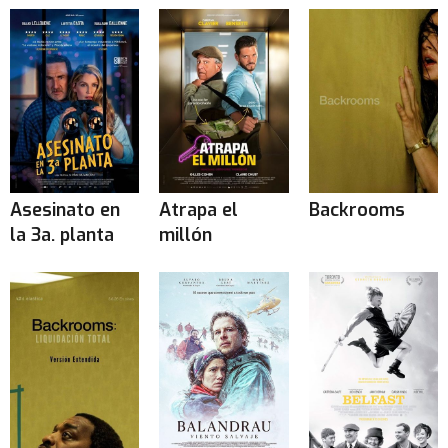
Asesinato en
Atrapa el
Backrooms
la 3a. planta
millón