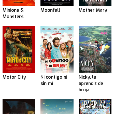
Minions &
Moonfall
Mother Mary
Monsters
Motor City
Ni contigo ni
Nicky, la
sin mí
aprendiz de
bruja