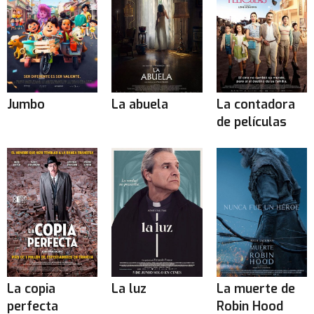
Jumbo
La abuela
La contadora
de películas
La copia
La luz
La muerte de
perfecta
Robin Hood