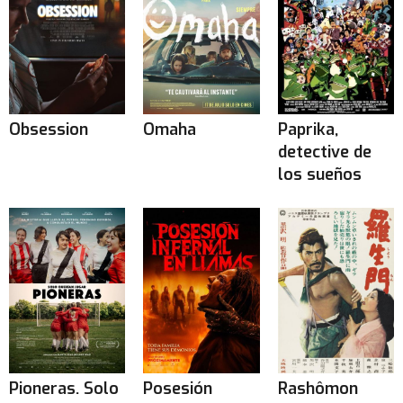
Obsession
Omaha
Paprika,
detective de
los sueños
Pioneras. Solo
Posesión
Rashômon