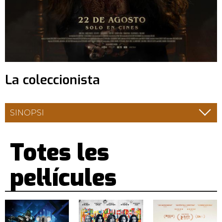
La coleccionista
SINOPSI
Totes les
pel·lícules