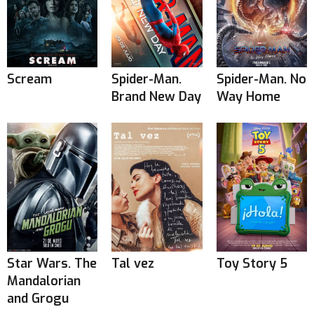
Scream
Spider-Man.
Spider-Man. No
Brand New Day
Way Home
Star Wars. The
Tal vez
Toy Story 5
Mandalorian
and Grogu