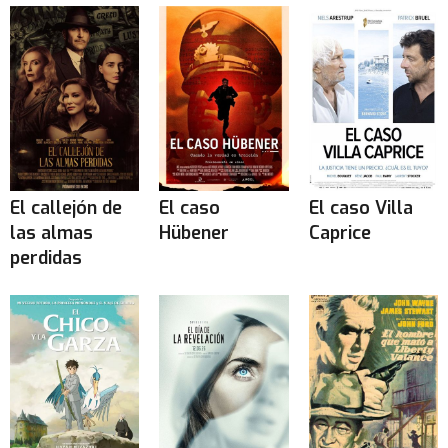
El callejón de
El caso
El caso Villa
las almas
Hübener
Caprice
perdidas