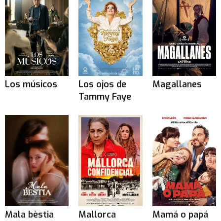
Los músicos
Los ojos de
Magallanes
Tammy Faye
Mala bèstia
Mallorca
Mamá o papá