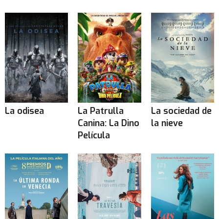
La odisea
La Patrulla
La sociedad de
Canina: La Dino
la nieve
Película