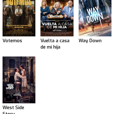
Votemos
Vuelta a casa
Way Down
de mi hija
West Side