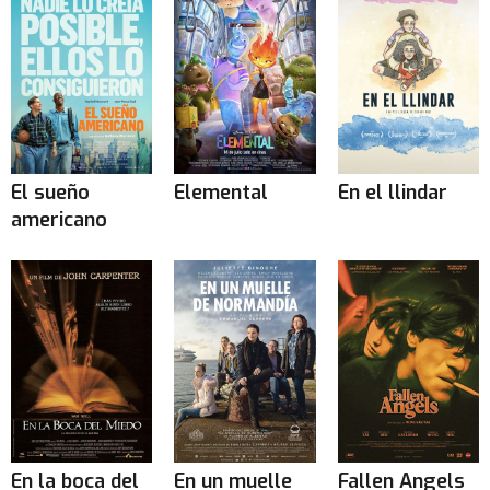
El sueño
Elemental
En el llindar
americano
En la boca del
En un muelle
Fallen Angels