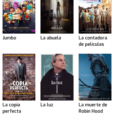
Jumbo
La abuela
La contadora
de películas
La copia
La luz
La muerte de
perfecta
Robin Hood