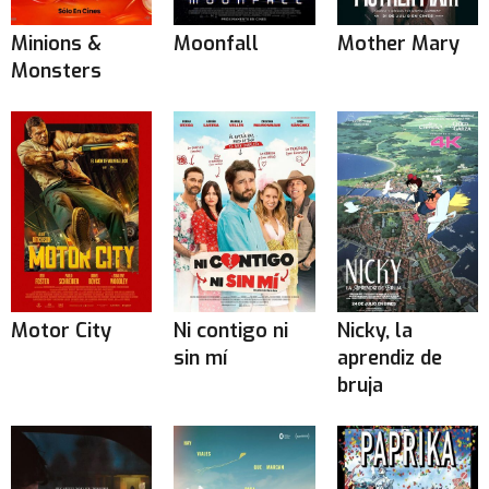
Minions &
Moonfall
Mother Mary
Monsters
Motor City
Ni contigo ni
Nicky, la
sin mí
aprendiz de
bruja