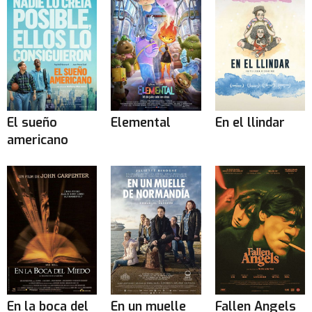
El sueño
Elemental
En el llindar
americano
En la boca del
En un muelle
Fallen Angels