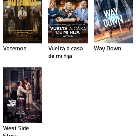
Votemos
Vuelta a casa
Way Down
de mi hija
West Side