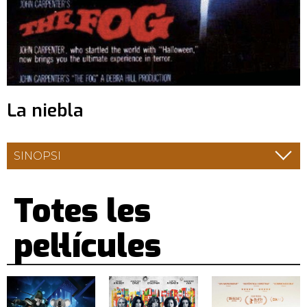
La niebla
SINOPSI
Totes les
pel·lícules