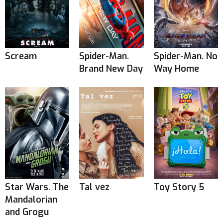
Scream
Spider-Man.
Spider-Man. No
Brand New Day
Way Home
Star Wars. The
Tal vez
Toy Story 5
Mandalorian
and Grogu