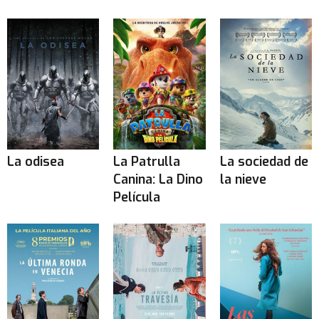
La odisea
La Patrulla
La sociedad de
Canina: La Dino
la nieve
Película