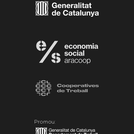
Promou: