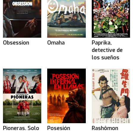
Obsession
Omaha
Paprika,
detective de
los sueños
Pioneras. Solo
Posesión
Rashômon