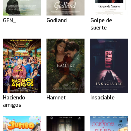
GEN_
Godland
Golpe de
suerte
Haciendo
Hamnet
Insaciable
amigos