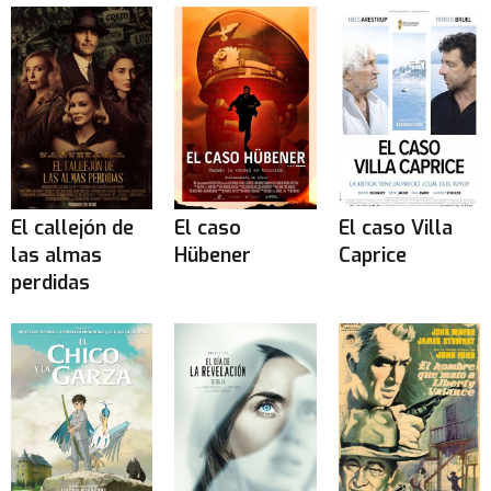
El callejón de
El caso
El caso Villa
las almas
Hübener
Caprice
perdidas