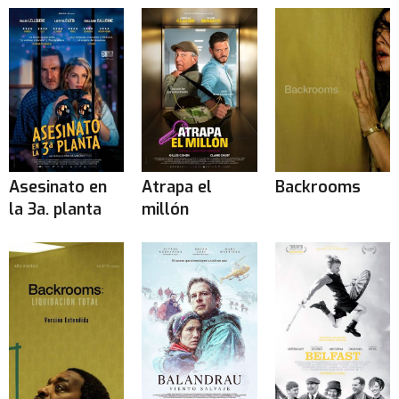
Asesinato en
Atrapa el
Backrooms
la 3a. planta
millón