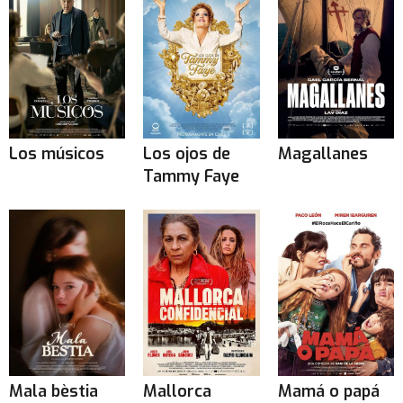
Los músicos
Los ojos de
Magallanes
Tammy Faye
Mala bèstia
Mallorca
Mamá o papá