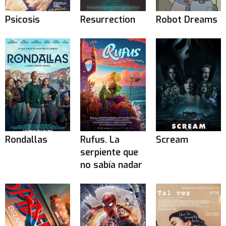
Psicosis
Resurrection
Robot Dreams
Rondallas
Rufus. La
Scream
serpiente que
no sabía nadar