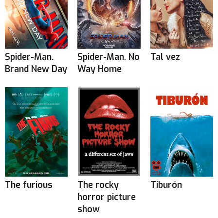
Spider-Man.
Spider-Man. No
Tal vez
Brand New Day
Way Home
The furious
The rocky
Tiburón
horror picture
show