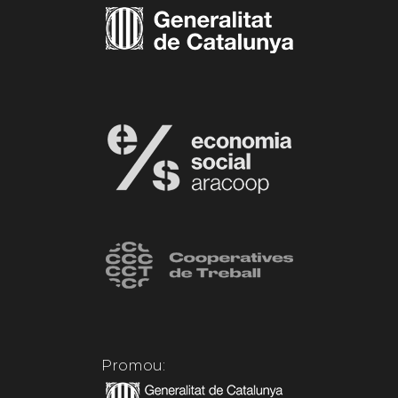
Promou: