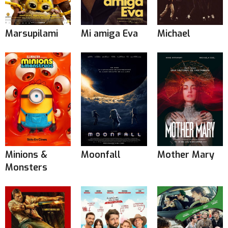
Marsupilami
Mi amiga Eva
Michael
Minions &
Moonfall
Mother Mary
Monsters