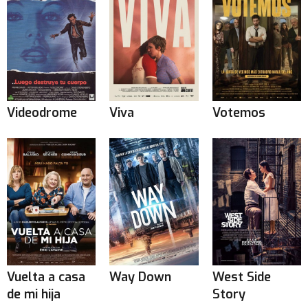
Videodrome
Viva
Votemos
Vuelta a casa
Way Down
West Side
de mi hija
Story