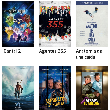
¡Canta! 2
Agentes 355
Anatomía de
una caída