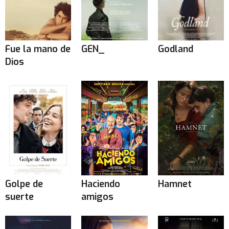
Fue la mano de
GEN_
Godland
Dios
Golpe de
Haciendo
Hamnet
suerte
amigos