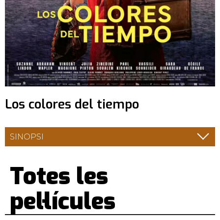
Los colores del tiempo
SINOPSI
Totes les
pel·lícules