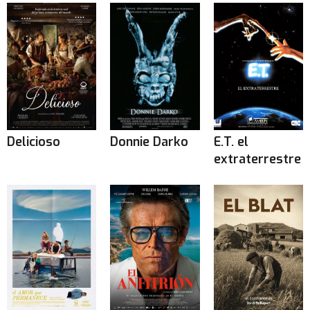
Delicioso
Donnie Darko
E.T. el
extraterrestre