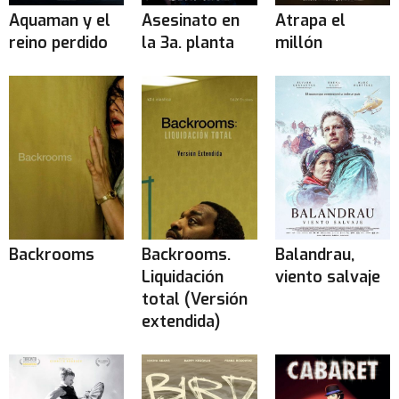
Aquaman y el
Asesinato en
Atrapa el
reino perdido
la 3a. planta
millón
Backrooms
Backrooms.
Balandrau,
Liquidación
viento salvaje
total (Versión
extendida)