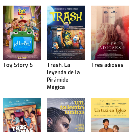
Toy Story 5
Trash. La
Tres adioses
leyenda de la
Pirámide
Mágica