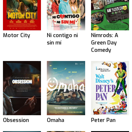
Motor City
Ni contigo ni
Nimrods: A
sin mí
Green Day
Comedy
Obsession
Omaha
Peter Pan