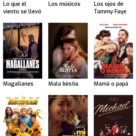
Lo que el
Los músicos
Los ojos de
viento se llevó
Tammy Faye
Magallanes
Mala bèstia
Mamá o papá