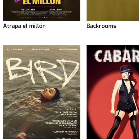
Atrapa el millón
Backrooms