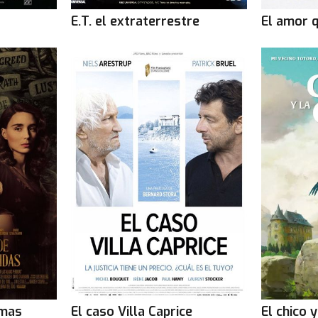
E.T. el extraterrestre
El amor 
lmas
El caso Villa Caprice
El chico 