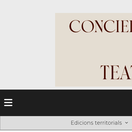
Edicions territorials