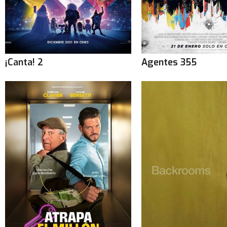
¡Canta! 2
Agentes 355