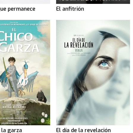
que permanece
El anfitrión
y la garza
El día de la revelación