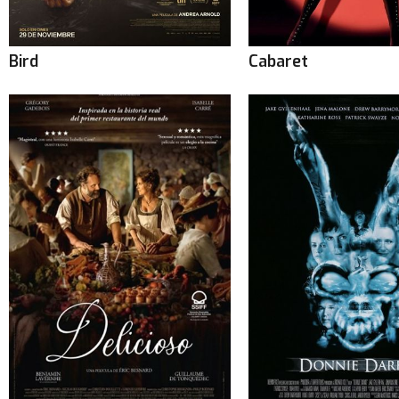
Bird
Cabaret