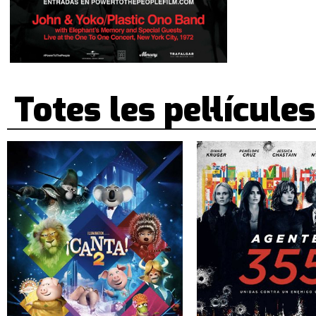
Totes les pel·lícules