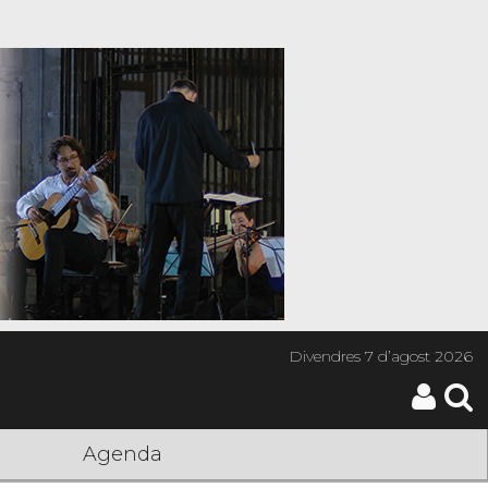
Divendres
7 d’agost 2026
Agenda