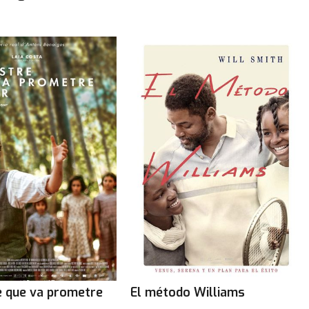
e que va prometre
El método Williams