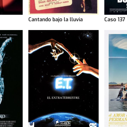
Cantando bajo la lluvia
Caso 137