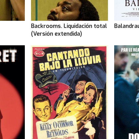
Backrooms. Liquidación total
Balandrau
(Versión extendida)