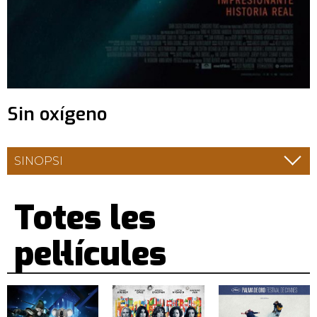
Sin oxígeno
SINOPSI
Totes les
pel·lícules