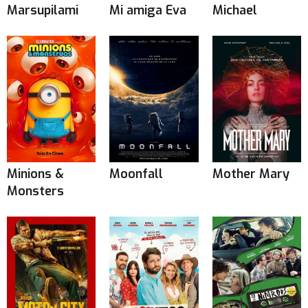
Marsupilami
Mi amiga Eva
Michael
Minions &
Moonfall
Mother Mary
Monsters