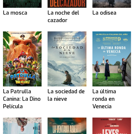
La mosca
La noche del
La odisea
cazador
La Patrulla
La sociedad de
La última
Canina: La Dino
la nieve
ronda en
Película
Venecia