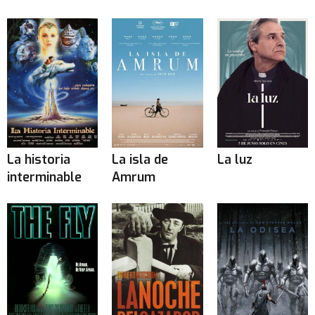
La historia
La isla de
La luz
interminable
Amrum