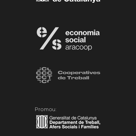
Promou: