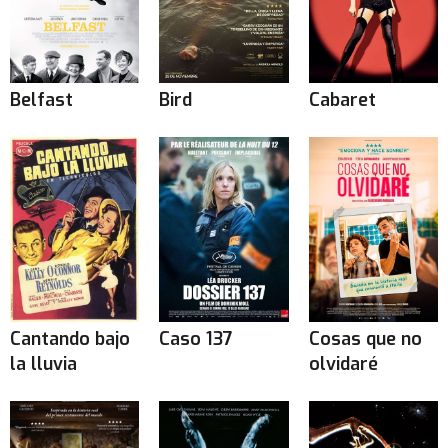
Belfast
Bird
Cabaret
Cantando bajo
Caso 137
Cosas que no
la lluvia
olvidaré