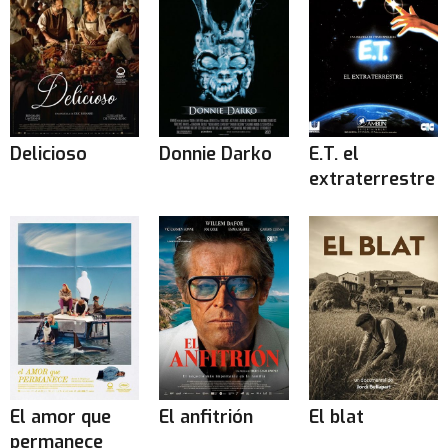
Delicioso
Donnie Darko
E.T. el
extraterrestre
El amor que
El anfitrión
El blat
permanece