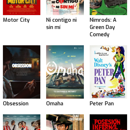
Motor City
Ni contigo ni
Nimrods: A
sin mí
Green Day
Comedy
Obsession
Omaha
Peter Pan