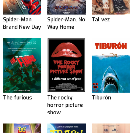
Spider-Man.
Spider-Man. No
Tal vez
Brand New Day
Way Home
The furious
The rocky
Tiburón
horror picture
show