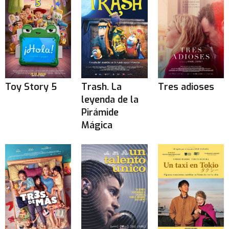
Toy Story 5
Trash. La
Tres adioses
leyenda de la
Pirámide
Mágica