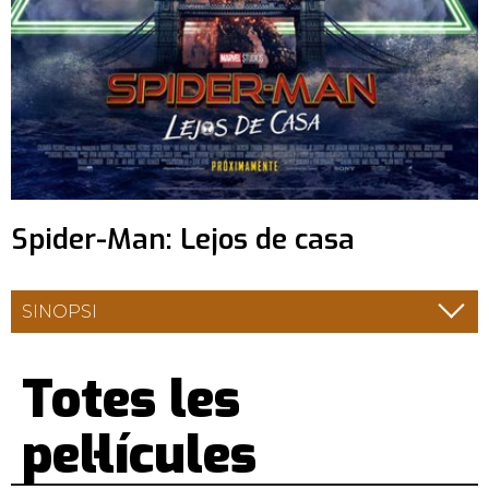
Spider-Man: Lejos de casa
SINOPSI
Totes les
pel·lícules