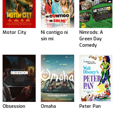
Motor City
Ni contigo ni
Nimrods: A
sin mí
Green Day
Comedy
Obsession
Omaha
Peter Pan