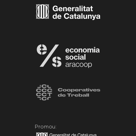
Promou: