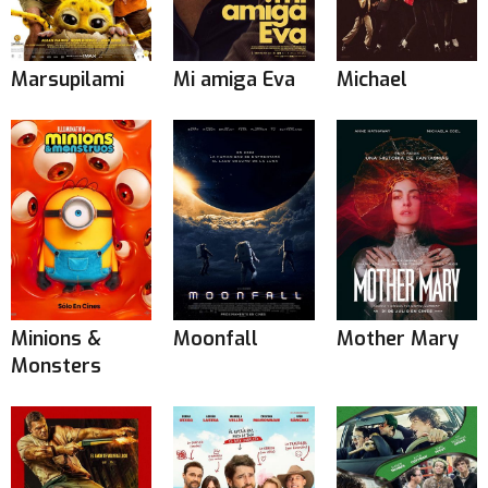
Marsupilami
Mi amiga Eva
Michael
Minions &
Moonfall
Mother Mary
Monsters