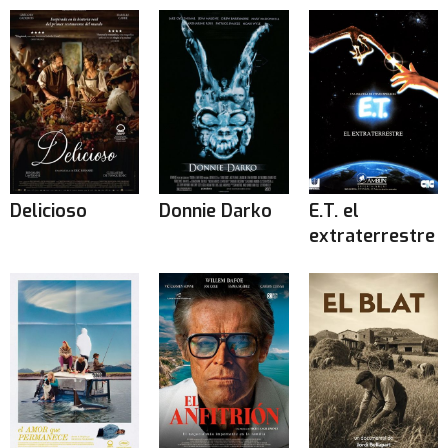
Delicioso
Donnie Darko
E.T. el
extraterrestre