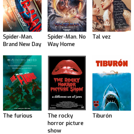
Spider-Man.
Spider-Man. No
Tal vez
Brand New Day
Way Home
The furious
The rocky
Tiburón
horror picture
show