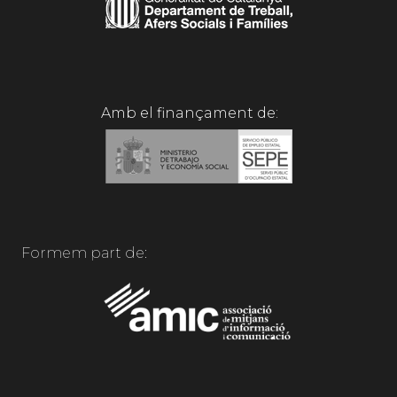
Amb el finançament de:
Formem part de: