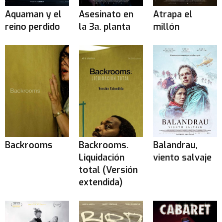
Aquaman y el
Asesinato en
Atrapa el
reino perdido
la 3a. planta
millón
Backrooms
Backrooms.
Balandrau,
Liquidación
viento salvaje
total (Versión
extendida)