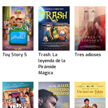
Toy Story 5
Trash. La
Tres adioses
leyenda de la
Pirámide
Mágica