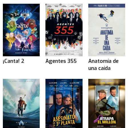
¡Canta! 2
Agentes 355
Anatomía de
una caída