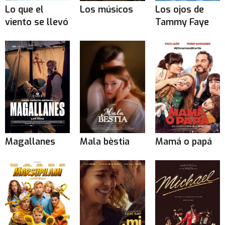
Lo que el
Los músicos
Los ojos de
viento se llevó
Tammy Faye
Magallanes
Mala bèstia
Mamá o papá