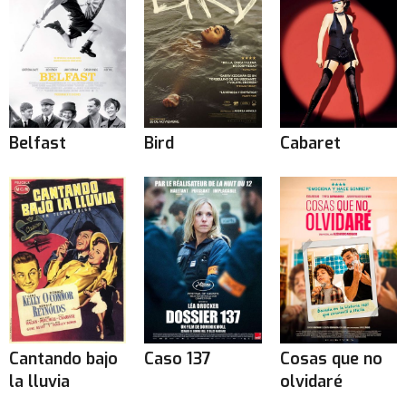
Belfast
Bird
Cabaret
Cantando bajo
Caso 137
Cosas que no
la lluvia
olvidaré