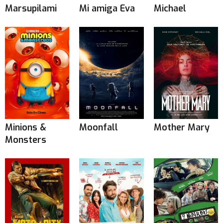
Marsupilami
Mi amiga Eva
Michael
Minions &
Moonfall
Mother Mary
Monsters