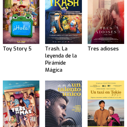
Toy Story 5
Trash. La
Tres adioses
leyenda de la
Pirámide
Mágica