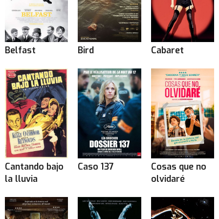
Belfast
Bird
Cabaret
Cantando bajo
Caso 137
Cosas que no
la lluvia
olvidaré