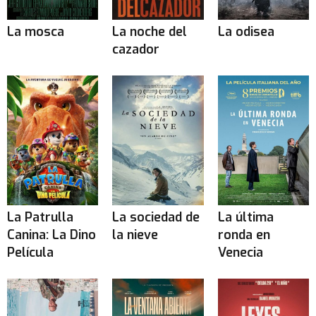
La mosca
La noche del
La odisea
cazador
La Patrulla
La sociedad de
La última
Canina: La Dino
la nieve
ronda en
Película
Venecia