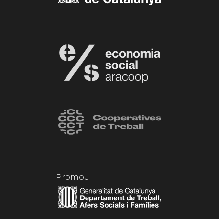
Promou: