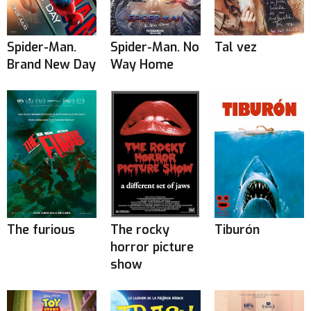
Spider-Man.
Spider-Man. No
Tal vez
Brand New Day
Way Home
The furious
The rocky
Tiburón
horror picture
show