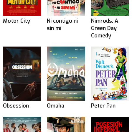
Motor City
Ni contigo ni
Nimrods: A
sin mí
Green Day
Comedy
Obsession
Omaha
Peter Pan