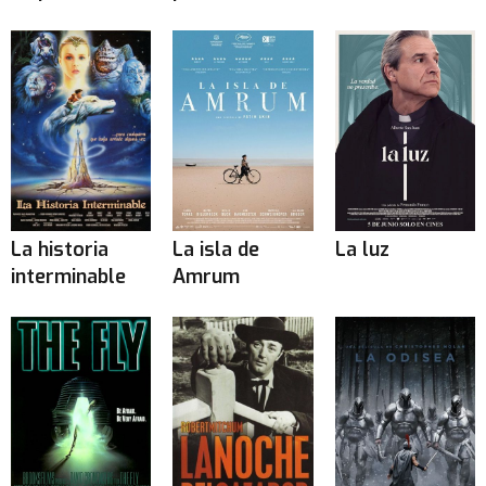
La historia
La isla de
La luz
interminable
Amrum