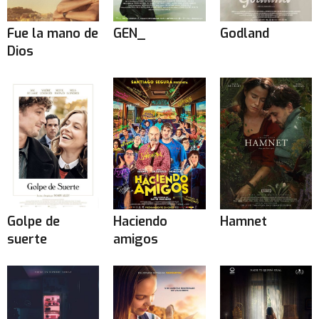
Fue la mano de
GEN_
Godland
Dios
Golpe de
Haciendo
Hamnet
suerte
amigos