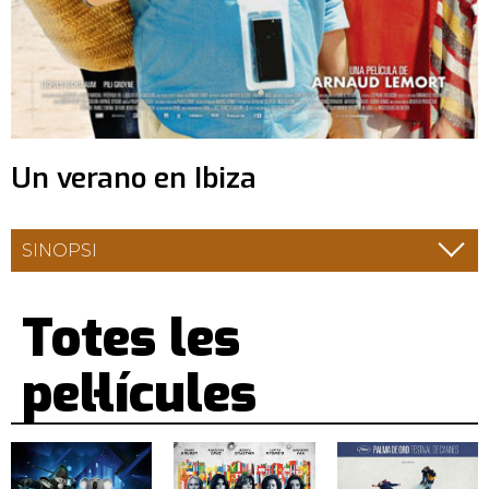
Un verano en Ibiza
SINOPSI
Totes les
pel·lícules